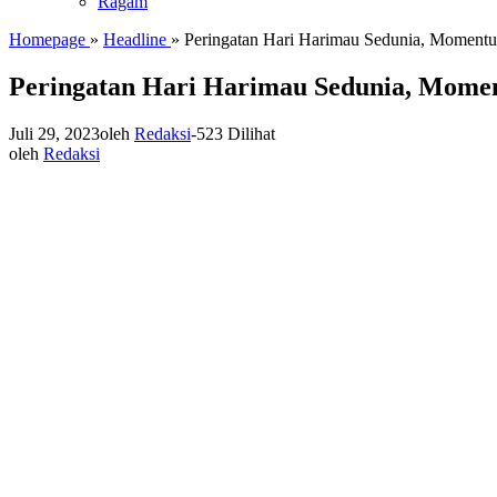
Ragam
Homepage
»
Headline
»
Peringatan Hari Harimau Sedunia, Momentu
Peringatan Hari Harimau Sedunia, Mome
Juli 29, 2023
oleh
Redaksi
-
523 Dilihat
oleh
Redaksi