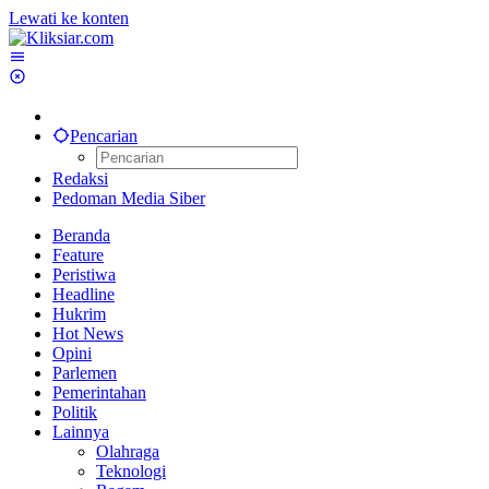
Lewati ke konten
Pencarian
Redaksi
Pedoman Media Siber
Beranda
Feature
Peristiwa
Headline
Hukrim
Hot News
Opini
Parlemen
Pemerintahan
Politik
Lainnya
Olahraga
Teknologi