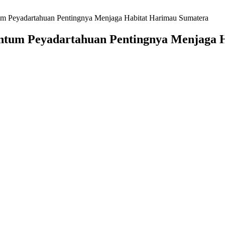
m Peyadartahuan Pentingnya Menjaga Habitat Harimau Sumatera
ntum Peyadartahuan Pentingnya Menjaga 