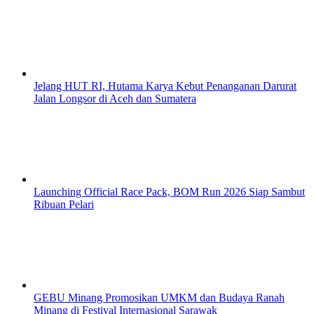
Jelang HUT RI, Hutama Karya Kebut Penanganan Darurat
Jalan Longsor di Aceh dan Sumatera
Launching Official Race Pack, BOM Run 2026 Siap Sambut
Ribuan Pelari
GEBU Minang Promosikan UMKM dan Budaya Ranah
Minang di Festival Internasional Sarawak