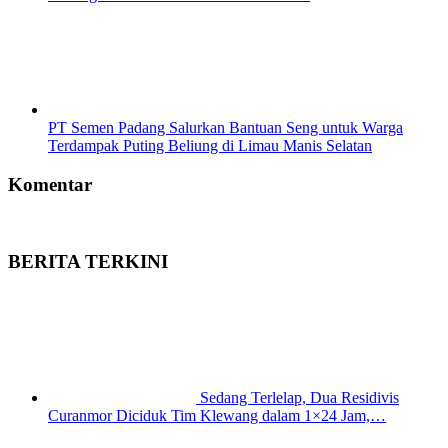
PT Semen Padang Salurkan Bantuan Seng untuk Warga
Terdampak Puting Beliung di Limau Manis Selatan
Komentar
BERITA TERKINI
Sedang Terlelap, Dua Residivis
Curanmor Diciduk Tim Klewang dalam 1×24 Jam,…