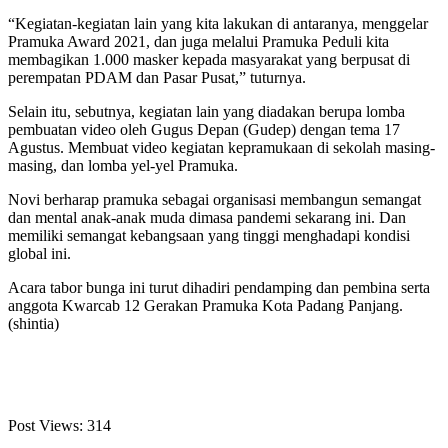
“Kegiatan-kegiatan lain yang kita lakukan di antaranya, menggelar
Pramuka Award 2021, dan juga melalui Pramuka Peduli kita
membagikan 1.000 masker kepada masyarakat yang berpusat di
perempatan PDAM dan Pasar Pusat,” tuturnya.
Selain itu, sebutnya, kegiatan lain yang diadakan berupa lomba
pembuatan video oleh Gugus Depan (Gudep) dengan tema 17
Agustus. Membuat video kegiatan kepramukaan di sekolah masing-
masing, dan lomba yel-yel Pramuka.
Novi berharap pramuka sebagai organisasi membangun semangat
dan mental anak-anak muda dimasa pandemi sekarang ini. Dan
memiliki semangat kebangsaan yang tinggi menghadapi kondisi
global ini.
Acara tabor bunga ini turut dihadiri pendamping dan pembina serta
anggota Kwarcab 12 Gerakan Pramuka Kota Padang Panjang.
(shintia)
Post Views:
314