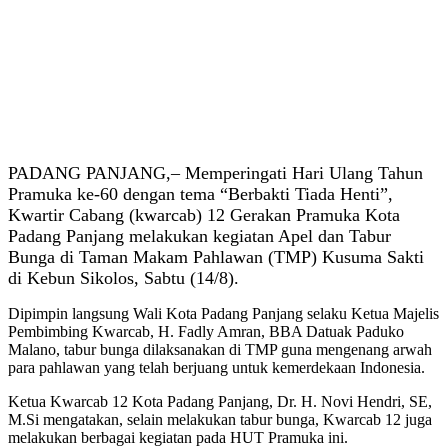
PADANG PANJANG,– Memperingati Hari Ulang Tahun
Pramuka ke-60 dengan tema “Berbakti Tiada Henti”,
Kwartir Cabang (kwarcab) 12 Gerakan Pramuka Kota
Padang Panjang melakukan kegiatan Apel dan Tabur
Bunga di Taman Makam Pahlawan (TMP) Kusuma Sakti
di Kebun Sikolos, Sabtu (14/8).
Dipimpin langsung Wali Kota Padang Panjang selaku Ketua Majelis
Pembimbing Kwarcab, H. Fadly Amran, BBA Datuak Paduko
Malano, tabur bunga dilaksanakan di TMP guna mengenang arwah
para pahlawan yang telah berjuang untuk kemerdekaan Indonesia.
Ketua Kwarcab 12 Kota Padang Panjang, Dr. H. Novi Hendri, SE,
M.Si mengatakan, selain melakukan tabur bunga, Kwarcab 12 juga
melakukan berbagai kegiatan pada HUT Pramuka ini.