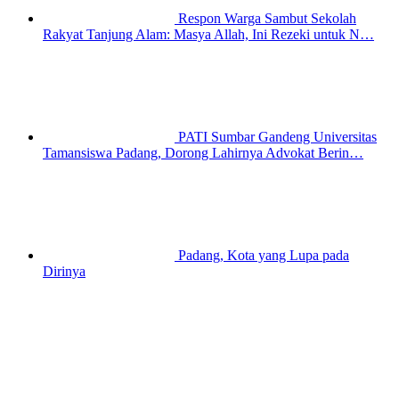
Respon Warga Sambut Sekolah
Rakyat Tanjung Alam: Masya Allah, Ini Rezeki untuk N…
PATI Sumbar Gandeng Universitas
Tamansiswa Padang, Dorong Lahirnya Advokat Berin…
Padang, Kota yang Lupa pada
Dirinya