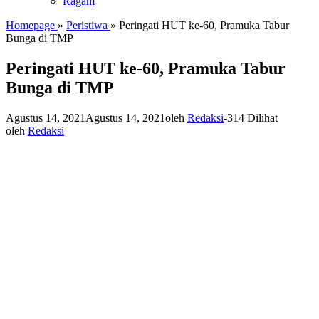
Ragam
Homepage
»
Peristiwa
»
Peringati HUT ke-60, Pramuka Tabur
Bunga di TMP
Peringati HUT ke-60, Pramuka Tabur
Bunga di TMP
Agustus 14, 2021
Agustus 14, 2021
oleh
Redaksi
-
314 Dilihat
oleh
Redaksi