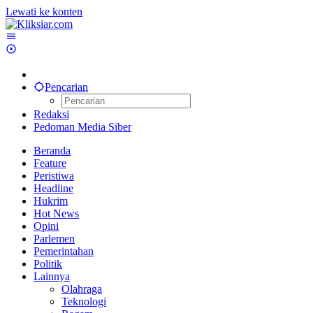
Lewati ke konten
Pencarian
Redaksi
Pedoman Media Siber
Beranda
Feature
Peristiwa
Headline
Hukrim
Hot News
Opini
Parlemen
Pemerintahan
Politik
Lainnya
Olahraga
Teknologi