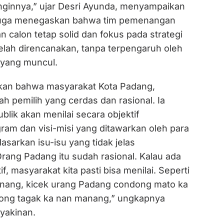
ginnya,” ujar Desri Ayunda, menyampaikan
a juga menegaskan bahwa tim pemenangan
calon tetap solid dan fokus pada strategi
lah direncanakan, tanpa terpengaruh oleh
 yang muncul.
an bahwa masyarakat Kota Padang,
h pemilih yang cerdas dan rasional. Ia
lik akan menilai secara objektif
ram dan visi-misi yang ditawarkan oleh para
asarkan isu-isu yang tidak jelas
rang Padang itu sudah rasional. Kalau ada
f, masyarakat kita pasti bisa menilai. Seperti
nang, kicek urang Padang condong mato ka
ong tagak ka nan manang,” ungkapnya
yakinan.