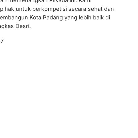
akan memenangkan Pilkada ini. Kami
ihak untuk berkompetisi secara sehat dan
mbangun Kota Padang yang lebih baik di
gkas Desri.
67