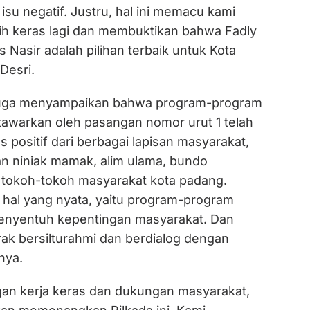
isu negatif. Justru, hal ini memacu kami
bih keras lagi dan membuktikan bahwa Fadly
Nasir adalah pilihan terbaik untuk Kota
Desri.
i juga menyampaikan bahwa program-program
tawarkan oleh pasangan nomor urut 1 telah
positif dari berbagai lapisan masyarakat,
an niniak mamak, alim ulama, bundo
tokoh-tokoh masyarakat kota padang.
 hal yang nyata, yaitu program-program
enyentuh kepentingan masyarakat. Dan
rak bersilturahmi dan berdialog dengan
nya.
gan kerja keras dan dukungan masyarakat,