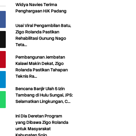
Widya Navies Terima
Penghargaan HJK Padang
Usai Viral Pengambilan Batu,
Zigo Rolanda Pastikan
Rehabilitasi Gunung Nago
Teta…
Pembangunan Jembatan
Kalawi Makin Dekat, Zigo
Rolanda Pastikan Tahapan
Teknis Ra…
Bencana Banjir Ulah 5 Izin
Tambang di Hulu Sungai, JPS:
Selamatkan Lingkungan, C…
Ini Dia Deretan Program
yang Dibawa Zigo Rolanda
untuk Masyarakat
Kabupaten Solo…