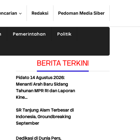
encarian
Redaksi
Pedoman Media Siber
n
Pemerintahan
Politik
BERITA TERKINI
Pidato 14 Agustus 2026:
Menanti Arah Baru Sidang
Tahunan MPR RI dan Laporan
Kine…
SR Tanjung Alam Terbesar di
Indonesia, Groundbreaking
September
Dedikasi di Dunia Pers,