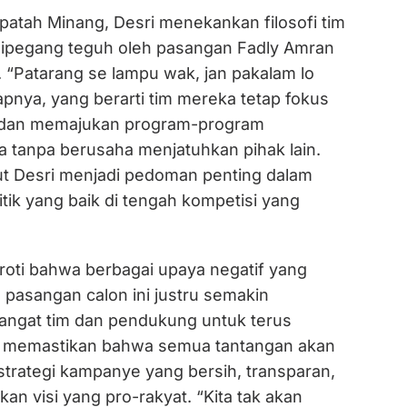
tah Minang, Desri menekankan filosofi tim
ipegang teguh oleh pasangan Fadly Amran
 “Patarang se lampu wak, jan pakalam lo
pnya, yang berarti tim mereka tetap fokus
s dan memajukan program-program
tanpa berusaha menjatuhkan pihak lain.
rut Desri menjadi pedoman penting dalam
itik yang baik di tengah kompetisi yang
roti bahwa berbagai upaya negatif yang
 pasangan calon ini justru semakin
ngat tim dan pendukung untuk terus
a memastikan bahwa semua tantangan akan
strategi kampanye yang bersih, transparan,
n visi yang pro-rakyat. “Kita tak akan