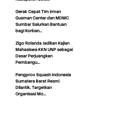
Gerak Cepat Tim Irman
Gusman Center dan MDMC
Sumbar Salurkan Bantuan
bagi Korban…
Zigo Rolanda Jadikan Kajian
Mahasiswa KKN UNP sebagai
Dasar Perjuangkan
Pembangu…
Pengprov Squash Indonesia
Sumatera Barat Resmi
Dilantik, Targetkan
Organisasi Mo…