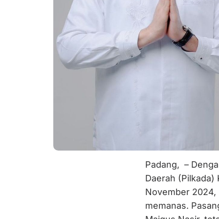
Padang, – Dengan
Daerah (Pilkada)
November 2024, su
memanas. Pasanga