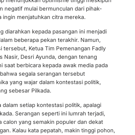
tap menunjukkan optimisme tinggi meskipun
 negatif mulai bermunculan dari pihak-
 ingin menjatuhkan citra mereka.
ng diarahkan kepada pasangan ini menjadi
 dalam beberapa pekan terakhir. Namun,
i tersebut, Ketua Tim Pemenangan Fadly
 Nasir, Desri Ayunda, dengan tenang
ni saat berbicara kepada awak media pada
lai bahwa segala serangan tersebut
a yang wajar dalam kontestasi politik,
ang sebesar Pilkada.
a dalam setiap kontestasi politik, apalagi
ada. Serangan seperti ini lumrah terjadi,
da calon yang semakin populer dan dekat
n. Kalau kata pepatah, makin tinggi pohon,