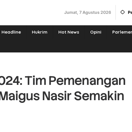
Jumat, 7 Agustus 2026
P
Headline
Hukrim
Hot News
Opini
Parleme
2024: Tim Pemenangan
Maigus Nasir Semakin