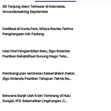
SR Tanjung Alam Terbesar di Indonesia,
Groundbreaking September
Dedikasi di Dunia Pers, Widya Navies Terima
Penghargaan HJK Padang
Usai Viral Pengambilan Batu, Zigo Rolanda
Pastikan Rehabilitasi Gunung Nago Teta…
Pembangunan Jembatan Kalawi Makin Dekat,
Zigo Rolanda Pastikan Tahapan Teknis Ra…
Bencana Banjir Ulah 5 Izin Tambang di Hulu
Sungai, JPS: Selamatkan Lingkungan, C…