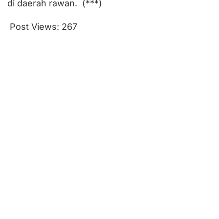
di daerah rawan. (***)
Post Views:
267