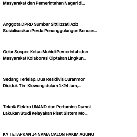
Masyarakat dan Pemerintahan Nagari di…
Anggota DPRD Sumbar Sitti Izzati Aziz
Sosialisasikan Perda Penanggulangan Bencan…
Gelar Sosper, Ketua Muhidi:Pemerintah dan
Masyarakat Kolaborasi Ciptakan Lingkun…
Sedang Terlelap, Dua Residivis Curanmor
Diciduk Tim Klewang dalam 1×24 Jam,…
Teknik Elektro UNAND dan Pertamina Dumai
Lakukan Studi Kelayakan Riset Sistem Mo…
KY TETAPKAN 14 NAMA CALON HAKIM AGUNG