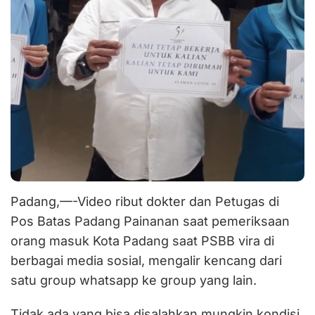
Padang,—-Video ribut dokter dan Petugas di
Pos Batas Padang Painanan saat pemeriksaan
orang masuk Kota Padang saat PSBB vira di
berbagai media sosial, mengalir kencang dari
satu group whatsapp ke group yang lain.
Tidak ada yang bisa disalahkan mungkin kondisi