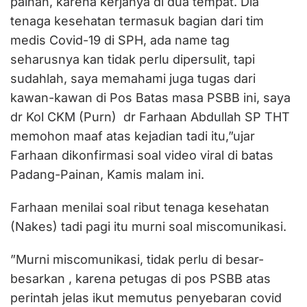
painan, karena kerjanya di dua tempat. Dia
tenaga kesehatan termasuk bagian dari tim
medis Covid-19 di SPH, ada name tag
seharusnya kan tidak perlu dipersulit, tapi
sudahlah, saya memahami juga tugas dari
kawan-kawan di Pos Batas masa PSBB ini, saya
dr Kol CKM (Purn) dr Farhaan Abdullah SP THT
memohon maaf atas kejadian tadi itu,”ujar
Farhaan dikonfirmasi soal video viral di batas
Padang-Painan, Kamis malam ini.
Farhaan menilai soal ribut tenaga kesehatan
(Nakes) tadi pagi itu murni soal miscomunikasi.
”Murni miscomunikasi, tidak perlu di besar-
besarkan , karena petugas di pos PSBB atas
perintah jelas ikut memutus penyebaran covid