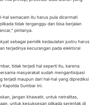
l-hal semacam itu harus pula dicermati
ilkada tidak terganggu dan bisa berjalan
ancar,” pintanya.
kyat sebagai pemilik kedaulatan justru harus
 terjadinya kecurangan pada elektoral
mbar, tidak terjadi hal seperti itu, karena
 bersama masyarakat sudah mengantisipasi
ng terjadi maupun dari hal-hal yang diprediksi
ap Kapolda Sumbar ini.
an, jangan khawatir, untuk netralitas,
an, untuk kesuksesan pilkada serentak di