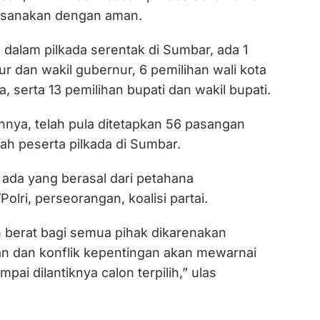
aksanakan dengan aman.
dalam pilkada serentak di Sumbar, ada 1
r dan wakil gubernur, 6 pemilihan wali kota
a, serta 13 pemilihan bupati dan wakil bupati.
nya, telah pula ditetapkan 56 pasangan
ah peserta pilkada di Sumbar.
u ada yang berasal dari petahana
olri, perseorangan, koalisi partai.
an berat bagi semua pihak dikarenakan
n dan konflik kepentingan akan mewarnai
pai dilantiknya calon terpilih,” ulas