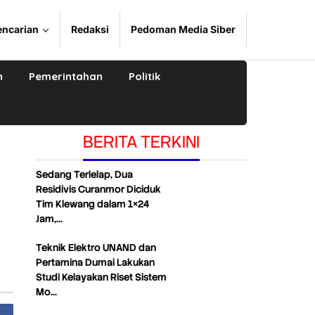
encarian
Redaksi
Pedoman Media Siber
n
Pemerintahan
Politik
BERITA TERKINI
Sedang Terlelap, Dua
Residivis Curanmor Diciduk
Tim Klewang dalam 1×24
Jam,…
Teknik Elektro UNAND dan
Pertamina Dumai Lakukan
Studi Kelayakan Riset Sistem
Mo…