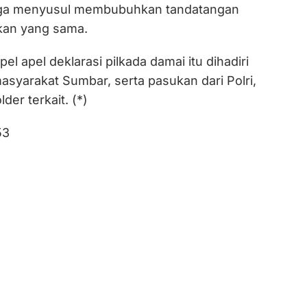
uga menyusul membubuhkan tandatangan
kan yang sama.
apel apel deklarasi pilkada damai itu dihadiri
asyarakat Sumbar, serta pasukan dari Polri,
der terkait. (*)
53