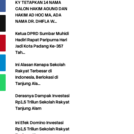
KY TETAPKAN 14 NAMA
CALON HAKIM AGUNG DAN
HAKIM AD HOC MA, ADA
NAMA DR. DHIFLA W…
Ketua DPRD Sumbar Muhidi
Hadiri Rapat Paripurna Hari
Jadi Kota Padang Ke-357
Tah…
Ini Alasan Kenapa Sekolah
Rakyat Terbesar di
Indonesia, Berlokasi di
Tanjung Ala…
Derasnya Dampak Investasi
Rp1,5 Triliun Sekolah Rakyat
Tanjung Alam
Ini Efek Domino Investasi
Rp1,5 Triliun Sekolah Rakyat