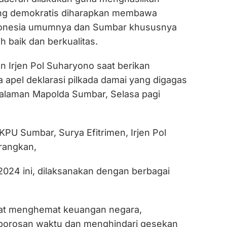
ng demokratis diharapkan membawa
donesia umumnya dan Sumbar khususnya
h baik dan berkualitas.
an Irjen Pol Suharyono saat berikan
 apel deklarasi pilkada damai yang digagas
alaman Mapolda Sumbar, Selasa pagi
PU Sumbar, Surya Efitrimen, Irjen Pol
rangkan,
2024 ini, dilaksanakan dengan berbagai
pat menghemat keuangan negara,
orosan waktu dan menghindari gesekan