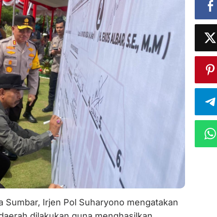
a Sumbar, Irjen Pol Suharyono mengatakan
 daerah dilakukan guna menghasilkan