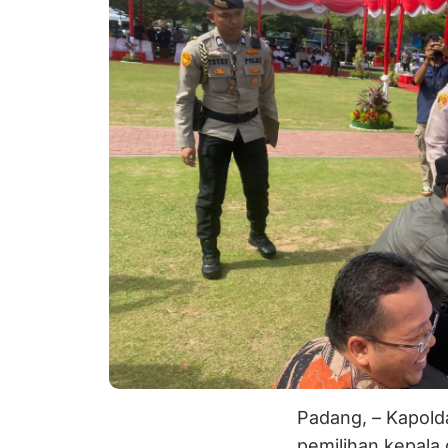
Padang, – Kapold
pemilihan kepala