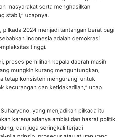
ngah masyarakat serta menghasilkan
 stabil,” ucapnya.
 pilkada 2024 menjadi tantangan berat bagi
disebabkan Indonesia adalah demokrasi
mpleksitas tinggi.
di, proses pemilihan kepala daerah masih
 yang mungkin kurang menguntungkan,
 tetap konsisten mengurangi untuk
ak kecurangan dan ketidakadilan,” ucap
ut Suharyono, yang menjadikan pilkada itu
ekan karena adanya ambisi dan hasrat politik
dung, dan juga seringkali terjadi
i-nila prinsip, prosedur atau aturan yang