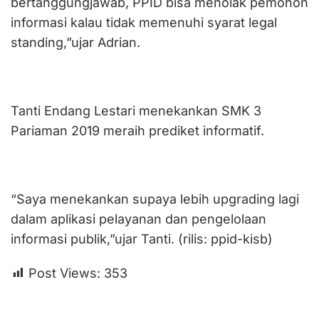
bertanggungjawab, PPID bisa menolak pemohon
informasi kalau tidak memenuhi syarat legal
standing,”ujar Adrian.
Tanti Endang Lestari menekankan SMK 3
Pariaman 2019 meraih prediket informatif.
“Saya menekankan supaya lebih upgrading lagi
dalam aplikasi pelayanan dan pengelolaan
informasi publik,”ujar Tanti. (rilis: ppid-kisb)
Post Views:
353