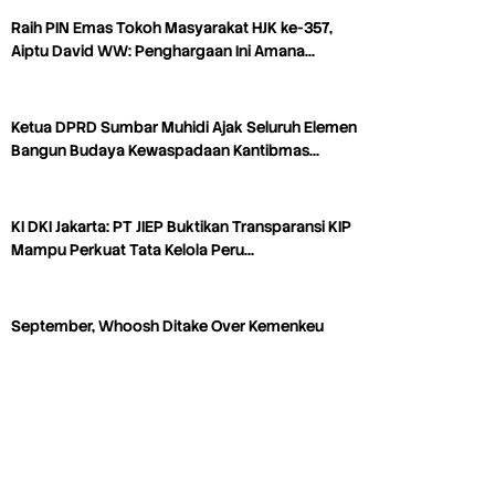
Raih PIN Emas Tokoh Masyarakat HJK ke-357,
Aiptu David WW: Penghargaan Ini Amana…
Ketua DPRD Sumbar Muhidi Ajak Seluruh Elemen
Bangun Budaya Kewaspadaan Kantibmas…
KI DKI Jakarta: PT JIEP Buktikan Transparansi KIP
Mampu Perkuat Tata Kelola Peru…
September, Whoosh Ditake Over Kemenkeu