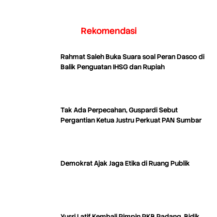
Rekomendasi
Rahmat Saleh Buka Suara soal Peran Dasco di
Balik Penguatan IHSG dan Rupiah
Tak Ada Perpecahan, Guspardi Sebut
Pergantian Ketua Justru Perkuat PAN Sumbar
Demokrat Ajak Jaga Etika di Ruang Publik
Yusri Latif Kembali Pimpin PKB Padang, Bidik