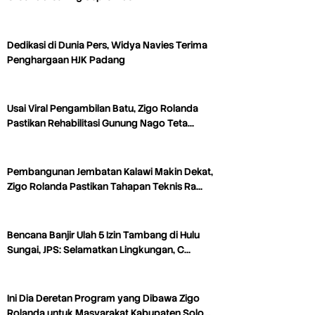
Dedikasi di Dunia Pers, Widya Navies Terima
Penghargaan HJK Padang
Usai Viral Pengambilan Batu, Zigo Rolanda
Pastikan Rehabilitasi Gunung Nago Teta…
Pembangunan Jembatan Kalawi Makin Dekat,
Zigo Rolanda Pastikan Tahapan Teknis Ra…
Bencana Banjir Ulah 5 Izin Tambang di Hulu
Sungai, JPS: Selamatkan Lingkungan, C…
Ini Dia Deretan Program yang Dibawa Zigo
Rolanda untuk Masyarakat Kabupaten Solo…