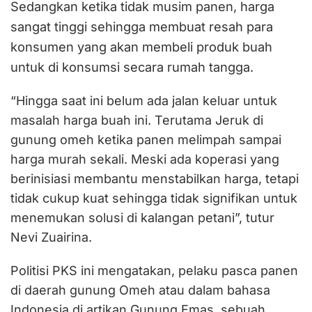
Sedangkan ketika tidak musim panen, harga
sangat tinggi sehingga membuat resah para
konsumen yang akan membeli produk buah
untuk di konsumsi secara rumah tangga.
“Hingga saat ini belum ada jalan keluar untuk
masalah harga buah ini. Terutama Jeruk di
gunung omeh ketika panen melimpah sampai
harga murah sekali. Meski ada koperasi yang
berinisiasi membantu menstabilkan harga, tetapi
tidak cukup kuat sehingga tidak signifikan untuk
menemukan solusi di kalangan petani”, tutur
Nevi Zuairina.
Politisi PKS ini mengatakan, pelaku pasca panen
di daerah gunung Omeh atau dalam bahasa
Indonesia di artikan Gunung Emas, sebuah