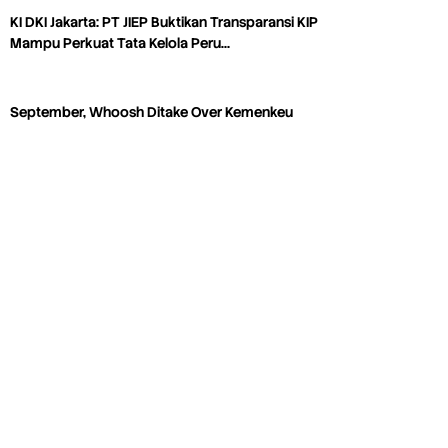
KI DKI Jakarta: PT JIEP Buktikan Transparansi KIP
Mampu Perkuat Tata Kelola Peru…
September, Whoosh Ditake Over Kemenkeu