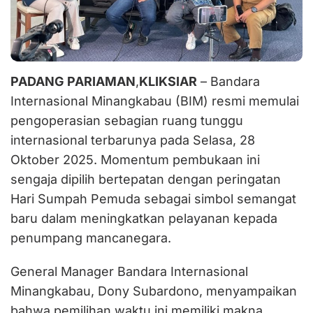
PADANG PARIAMAN
,
KLIKSIAR
– Bandara
Internasional Minangkabau (BIM) resmi memulai
pengoperasian sebagian ruang tunggu
internasional terbarunya pada Selasa, 28
Oktober 2025. Momentum pembukaan ini
sengaja dipilih bertepatan dengan peringatan
Hari Sumpah Pemuda sebagai simbol semangat
baru dalam meningkatkan pelayanan kepada
penumpang mancanegara.
General Manager Bandara Internasional
Minangkabau, Dony Subardono, menyampaikan
bahwa pemilihan waktu ini memiliki makna