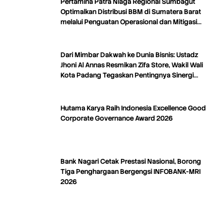
Pertamina Patra Niaga Regional Sumbagut
Optimalkan Distribusi BBM di Sumatera Barat
melalui Penguatan Operasional dan Mitigasi
Distribusi
Dari Mimbar Dakwah ke Dunia Bisnis: Ustadz
Jhoni Al Annas Resmikan Zifa Store, Wakil Wali
Kota Padang Tegaskan Pentingnya Sinergi
Dakwah dan Ekonomi
Hutama Karya Raih Indonesia Excellence Good
Corporate Governance Award 2026
Bank Nagari Cetak Prestasi Nasional, Borong
Tiga Penghargaan Bergengsi INFOBANK-MRI
2026