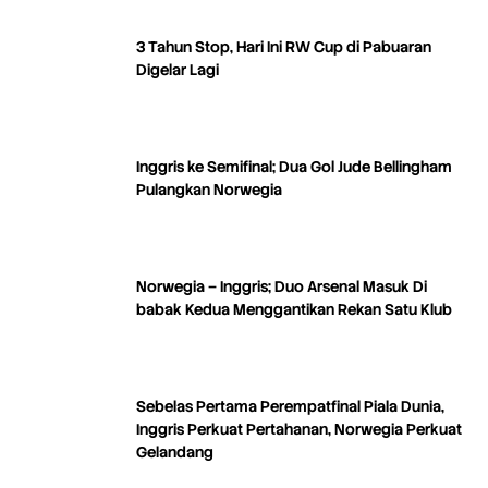
3 Tahun Stop, Hari Ini RW Cup di Pabuaran
Digelar Lagi
Inggris ke Semifinal; Dua Gol Jude Bellingham
Pulangkan Norwegia
Norwegia – Inggris; Duo Arsenal Masuk Di
babak Kedua Menggantikan Rekan Satu Klub
Sebelas Pertama Perempatfinal Piala Dunia,
Inggris Perkuat Pertahanan, Norwegia Perkuat
Gelandang