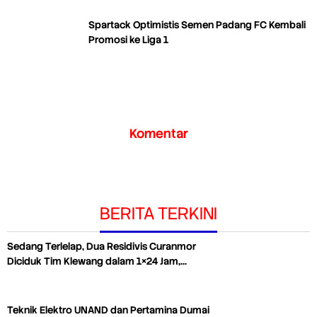
Spartack Optimistis Semen Padang FC Kembali
Promosi ke Liga 1
Komentar
BERITA TERKINI
Sedang Terlelap, Dua Residivis Curanmor
Diciduk Tim Klewang dalam 1×24 Jam,…
Teknik Elektro UNAND dan Pertamina Dumai