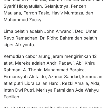
Syarif Hidayatullah. Selanjutnya, Fenzen
Maulana, Ferron Tasix, Haviv Mumtaza, dan
Muhammad Zacky.
Lima pelatih adalah John Arwandi, Dedi Umar,
Revo Ramadhan, Dr. Ridho Bahtra dan pelatih
kiper Afriyanto.
Kemudian cabor arung jeram mengirimkan 12
atlet. Mereka adalah Andri Padawi, Abil Khirul
Rahman, A. Thohir, Muhammad Baraica,
Firmansyah Alrifaldo, Azhuar Sahdad, kemudian
atlet putri Lidra Lailan Hardi, Rezki Amalia, Aida,
Intan Dwi Putri, Merisya Fatmi dan Ade Wahyu
Fadillah.