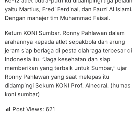
Ke-12 atlet putra-putri itu didampingi tiga pelatih
yaitu Martius, Fredi Ferdinal, dan Fauzi Al Islami.
Dengan manajer tim Muhammad Faisal.
Ketum KONI Sumbar, Ronny Pahlawan dalam
arahannya kepada atlet sepakbola dan arung
jeram siap berlaga di pesta olahraga terbesar di
Indonesia itu. “Jaga kesehatan dan siap
memberikan yang terbaik untuk Sumbar,” ujar
Ronny Pahlawan yang saat melepas itu
didampingi Sekum KONI Prof. Alnedral. (humas
koni sumbar)
Post Views:
621