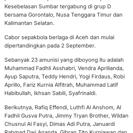
Kesebelasan Sumbar tergabung di grup D
bersama Gorontalo, Nusa Tenggara Timur dan
Kalimantan Selatan.
Cabor sepakbola berlaga di Aceh dan mulai
dipertandingkan pada 2 September.
Sebanyak 23 amunisi yang diboyong itu adalah
Muhammad Fadhli Asshabri, Vendra Aprilianda,
Ayup Saputra, Teddy Hendri, Yogi Firdaus, Robi
Aprillo, Fariz Kurnia Alfitrah, Muhammad Latif
Habibullah, Ikhsan Sabili, Syafrinaldi.
Berikutnya, Rafiq Effendi, Luthfi Al Anshom, Al
Fadhil Gusva Putra, Jimmy Tryan Brother, Wildan
Chusnul Al Fasyi, Dimas Adi Putra, Januardi
Rahmad Dwi Ananda, Gibran Tito Kurniawan dan