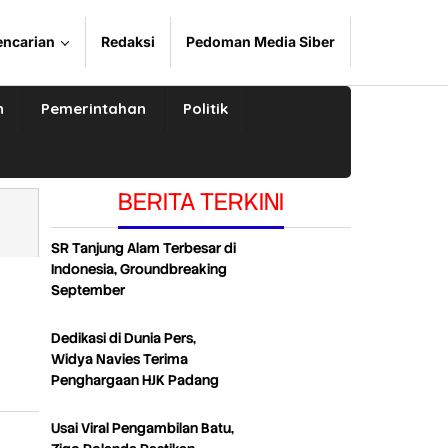
encarian
Redaksi
Pedoman Media Siber
n
Pemerintahan
Politik
BERITA TERKINI
SR Tanjung Alam Terbesar di
Indonesia, Groundbreaking
September
Dedikasi di Dunia Pers,
Widya Navies Terima
Penghargaan HJK Padang
Usai Viral Pengambilan Batu,