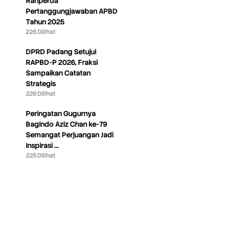
Ranperda
Pertanggungjawaban APBD
Tahun 2025
226 Dilihat
DPRD Padang Setujui
RAPBD-P 2026, Fraksi
Sampaikan Catatan
Strategis
226 Dilihat
Peringatan Gugurnya
Bagindo Aziz Chan ke-79
Semangat Perjuangan Jadi
Inspirasi …
225 Dilihat