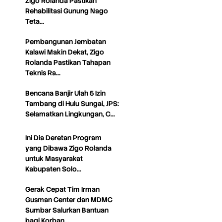
Zigo Rolanda Pastikan
Rehabilitasi Gunung Nago
Teta…
Pembangunan Jembatan
Kalawi Makin Dekat, Zigo
Rolanda Pastikan Tahapan
Teknis Ra…
Bencana Banjir Ulah 5 Izin
Tambang di Hulu Sungai, JPS:
Selamatkan Lingkungan, C…
Ini Dia Deretan Program
yang Dibawa Zigo Rolanda
untuk Masyarakat
Kabupaten Solo…
Gerak Cepat Tim Irman
Gusman Center dan MDMC
Sumbar Salurkan Bantuan
bagi Korban…