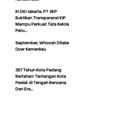
KI DKI Jakarta: PT JIEP
Buktikan Transparansi KIP
Mampu Perkuat Tata Kelola
Peru…
September, Whoosh Ditake
Over Kemenkeu
357 Tahun Kota Padang
Bertahan: Tantangan Kota
Pesisir di Tengah Bencana
Dan Era…