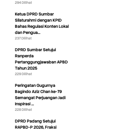
294 Dilihat
Ketua DPRD Sumbar
Silaturahmi dengan KPID
Bahas Regulasi Konten Lokal
dan Pengua…
237 Dilihat
DPRD Sumbar Setujui
Ranperda
Pertanggungjawaban APBD
Tahun 2025
229 Dilihat
Peringatan Gugurnya
Bagindo Aziz Chan ke-79
Semangat Perjuangan Jadi
Inspirasi …
228 Dilihat
DPRD Padang Setujui
RAPBD-P 2026, Fraksi