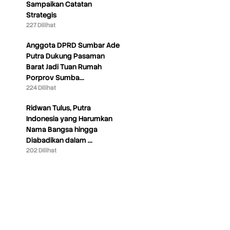
Sampaikan Catatan
Strategis
227 Dilihat
Anggota DPRD Sumbar Ade
Putra Dukung Pasaman
Barat Jadi Tuan Rumah
Porprov Sumba…
224 Dilihat
Ridwan Tulus, Putra
Indonesia yang Harumkan
Nama Bangsa hingga
Diabadikan dalam …
202 Dilihat