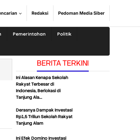
encarian
Redaksi
Pedoman Media Siber
n
Pemerintahan
Politik
BERITA TERKINI
Ini Alasan Kenapa Sekolah
Rakyat Terbesar di
Indonesia, Berlokasi di
Tanjung Ala…
Derasnya Dampak Investasi
Rp1,5 Triliun Sekolah Rakyat
Tanjung Alam
Ini Efek Domino Investasi