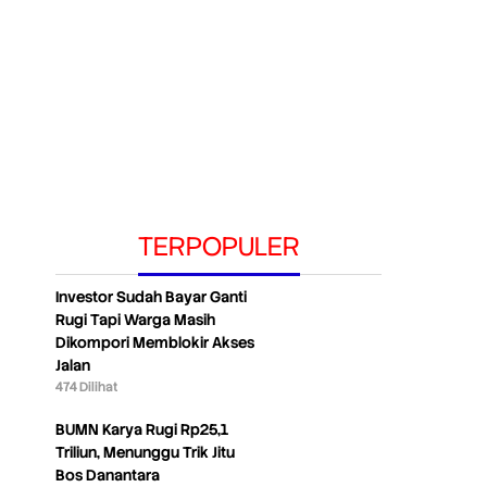
TERPOPULER
Investor Sudah Bayar Ganti
Rugi Tapi Warga Masih
Dikompori Memblokir Akses
Jalan
474 Dilihat
BUMN Karya Rugi Rp25,1
Triliun, Menunggu Trik Jitu
Bos Danantara