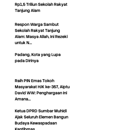
Rp1,5 Triliun Sekolah Rakyat
Tanjung Alam
Respon Warga Sambut
Sekolah Rakyat Tanjung
Alam: Masya Allah, Ini Rezeki
untuk N…
Padang, Kota yang Lupa
pada Dirinya
Raih PIN Emas Tokoh
Masyarakat HJK ke-357, Aiptu
David WW: Penghargaan Ini
Amana…
Ketua DPRD Sumbar Muhidi
Ajak Seluruh Elemen Bangun
Budaya Kewaspadaan
Kantibmas…