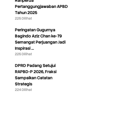
Ranperda
Pertanggungjawaban APBD
Tahun 2025
225 Dilihat
Peringatan Gugurnya
Bagindo Aziz Chan ke-79
Semangat Perjuangan Jadi
Inspirasi …
225 Dilihat
DPRD Padang Setujui
RAPBD-P 2026, Fraksi
Sampaikan Catatan
Strategis
224 Dilihat