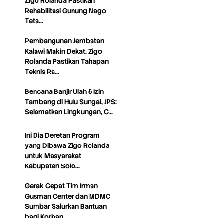
Zigo Rolanda Pastikan
Rehabilitasi Gunung Nago
Teta…
Pembangunan Jembatan
Kalawi Makin Dekat, Zigo
Rolanda Pastikan Tahapan
Teknis Ra…
Bencana Banjir Ulah 5 Izin
Tambang di Hulu Sungai, JPS:
Selamatkan Lingkungan, C…
Ini Dia Deretan Program
yang Dibawa Zigo Rolanda
untuk Masyarakat
Kabupaten Solo…
Gerak Cepat Tim Irman
Gusman Center dan MDMC
Sumbar Salurkan Bantuan
bagi Korban…