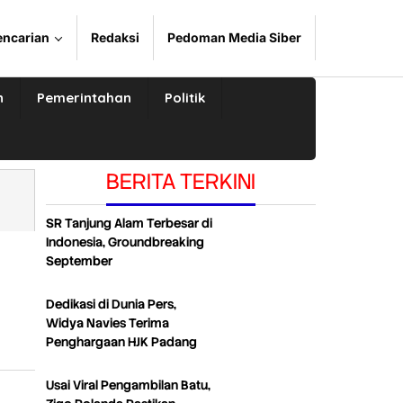
encarian
Redaksi
Pedoman Media Siber
n
Pemerintahan
Politik
BERITA TERKINI
SR Tanjung Alam Terbesar di
Indonesia, Groundbreaking
September
Dedikasi di Dunia Pers,
Widya Navies Terima
Penghargaan HJK Padang
Usai Viral Pengambilan Batu,