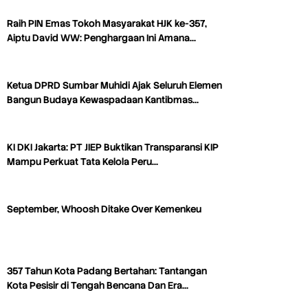
Raih PIN Emas Tokoh Masyarakat HJK ke-357,
Aiptu David WW: Penghargaan Ini Amana…
Ketua DPRD Sumbar Muhidi Ajak Seluruh Elemen
Bangun Budaya Kewaspadaan Kantibmas…
KI DKI Jakarta: PT JIEP Buktikan Transparansi KIP
Mampu Perkuat Tata Kelola Peru…
September, Whoosh Ditake Over Kemenkeu
357 Tahun Kota Padang Bertahan: Tantangan
Kota Pesisir di Tengah Bencana Dan Era…