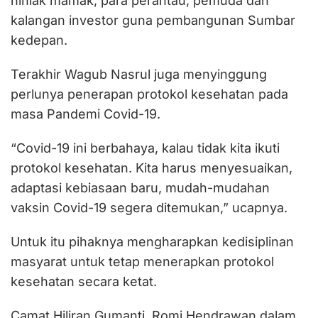
niniak mamak, para perantau, pemuda dan
kalangan investor guna pembangunan Sumbar
kedepan.
Terakhir Wagub Nasrul juga menyinggung
perlunya penerapan protokol kesehatan pada
masa Pandemi Covid-19.
“Covid-19 ini berbahaya, kalau tidak kita ikuti
protokol kesehatan. Kita harus menyesuaikan,
adaptasi kebiasaan baru, mudah-mudahan
vaksin Covid-19 segera ditemukan,” ucapnya.
Untuk itu pihaknya mengharapkan kedisiplinan
masyarat untuk tetap menerapkan protokol
kesehatan secara ketat.
Camat Hiliran Gumanti, Romi Hendrawan dalam