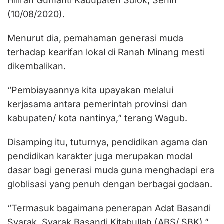
Hiliran Gumanti Kabupaten Solok, Senin
(10/08/2020).
Menurut dia, pemahaman generasi muda
terhadap kearifan lokal di Ranah Minang mesti
dikembalikan.
“Pembiayaannya kita upayakan melalui
kerjasama antara pemerintah provinsi dan
kabupaten/ kota nantinya,” terang Wagub.
Disamping itu, tuturnya, pendidikan agama dan
pendidikan karakter juga merupakan modal
dasar bagi generasi muda guna menghadapi era
globlisasi yang penuh dengan berbagai godaan.
“Termasuk bagaimana penerapan Adat Basandi
Syarak, Syarak Basandi Kitabullah (ABS/ SBK),”