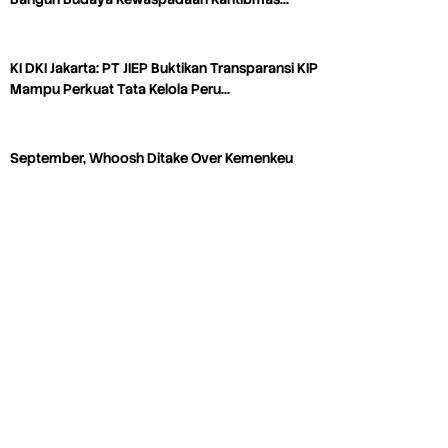
KI DKI Jakarta: PT JIEP Buktikan Transparansi KIP
Mampu Perkuat Tata Kelola Peru…
September, Whoosh Ditake Over Kemenkeu