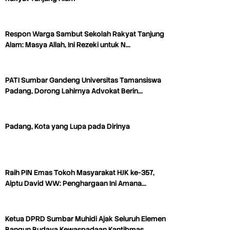
Respon Warga Sambut Sekolah Rakyat Tanjung
Alam: Masya Allah, Ini Rezeki untuk N…
PATI Sumbar Gandeng Universitas Tamansiswa
Padang, Dorong Lahirnya Advokat Berin…
Padang, Kota yang Lupa pada Dirinya
Raih PIN Emas Tokoh Masyarakat HJK ke-357,
Aiptu David WW: Penghargaan Ini Amana…
Ketua DPRD Sumbar Muhidi Ajak Seluruh Elemen
Bangun Budaya Kewaspadaan Kantibmas…