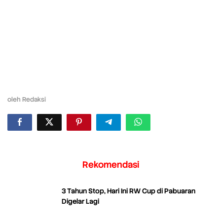
oleh
Redaksi
Rekomendasi
3 Tahun Stop, Hari Ini RW Cup di Pabuaran
Digelar Lagi