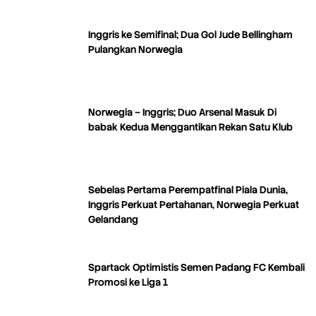
Inggris ke Semifinal; Dua Gol Jude Bellingham
Pulangkan Norwegia
Norwegia – Inggris; Duo Arsenal Masuk Di
babak Kedua Menggantikan Rekan Satu Klub
Sebelas Pertama Perempatfinal Piala Dunia,
Inggris Perkuat Pertahanan, Norwegia Perkuat
Gelandang
Spartack Optimistis Semen Padang FC Kembali
Promosi ke Liga 1