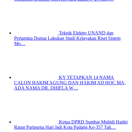
Teknik Elektro UNAND dan
Pertamina Dumai Lakukan Studi Kelayakan Riset Sistem
Mo…
KY TETAPKAN 14 NAMA
CALON HAKIM AGUNG DAN HAKIM AD HOC MA,
ADA NAMA DR. DHIFLA W…
Ketua DPRD Sumbar Muhidi Hadiri
Rapat Paripurna Hari Jadi Kota Padang Ke-357 Tah…