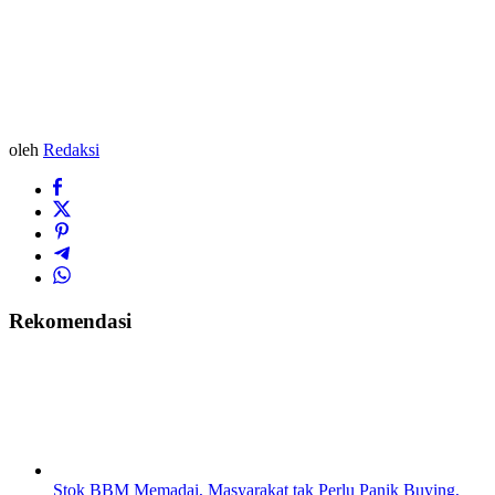
oleh
Redaksi
Rekomendasi
Stok BBM Memadai, Masyarakat tak Perlu Panik Buying,