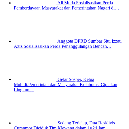
Ali Muda Sosialisasikan Perda
Pemberdayaan Masyarakat dan Pemerintahan Nagari di…
Anggota DPRD Sumbar Sitti Izzati
Aziz Sosialisasikan Perda Penanggulangan Bencan…
Gelar Sosper, Ketua
Muhidi:Pemerintah dan Masyarakat Kolaborasi Ciptakan
Lingkun…
Sedang Terlelap, Dua Residivis
Curanmor Diciduk Tim Klewang dalam 1×24 Jam,…