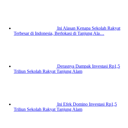
Ini Alasan Kenapa Sekolah Rakyat
Terbesar di Indonesia, Berlokasi di Tanjung Ala…
Derasnya Dampak Investasi Rp1,5
Triliun Sekolah Rakyat Tanjung Alam
Ini Efek Domino Investasi Rp1,5
Triliun Sekolah Rakyat Tanjung Alam