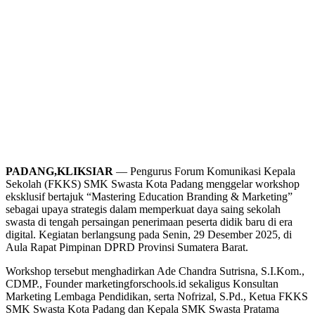
P
ADANG,KLIKSIAR
— Pengurus Forum Komunikasi Kepala
Sekolah (FKKS) SMK Swasta Kota Padang menggelar workshop
eksklusif bertajuk “Mastering Education Branding & Marketing”
sebagai upaya strategis dalam memperkuat daya saing sekolah
swasta di tengah persaingan penerimaan peserta didik baru di era
digital. Kegiatan berlangsung pada Senin, 29 Desember 2025, di
Aula Rapat Pimpinan DPRD Provinsi Sumatera Barat.
Workshop tersebut menghadirkan Ade Chandra Sutrisna, S.I.Kom.,
CDMP., Founder marketingforschools.id sekaligus Konsultan
Marketing Lembaga Pendidikan, serta Nofrizal, S.Pd., Ketua FKKS
SMK Swasta Kota Padang dan Kepala SMK Swasta Pratama