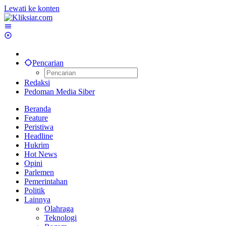
Lewati ke konten
Pencarian
Redaksi
Pedoman Media Siber
Beranda
Feature
Peristiwa
Headline
Hukrim
Hot News
Opini
Parlemen
Pemerintahan
Politik
Lainnya
Olahraga
Teknologi