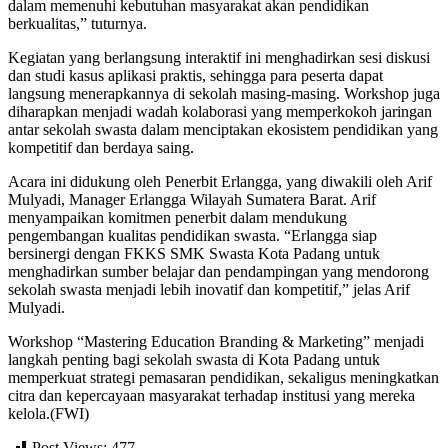
dalam memenuhi kebutuhan masyarakat akan pendidikan
berkualitas,” tuturnya.
Kegiatan yang berlangsung interaktif ini menghadirkan sesi diskusi
dan studi kasus aplikasi praktis, sehingga para peserta dapat
langsung menerapkannya di sekolah masing-masing. Workshop juga
diharapkan menjadi wadah kolaborasi yang memperkokoh jaringan
antar sekolah swasta dalam menciptakan ekosistem pendidikan yang
kompetitif dan berdaya saing.
Acara ini didukung oleh Penerbit Erlangga, yang diwakili oleh Arif
Mulyadi, Manager Erlangga Wilayah Sumatera Barat. Arif
menyampaikan komitmen penerbit dalam mendukung
pengembangan kualitas pendidikan swasta. “Erlangga siap
bersinergi dengan FKKS SMK Swasta Kota Padang untuk
menghadirkan sumber belajar dan pendampingan yang mendorong
sekolah swasta menjadi lebih inovatif dan kompetitif,” jelas Arif
Mulyadi.
Workshop “Mastering Education Branding & Marketing” menjadi
langkah penting bagi sekolah swasta di Kota Padang untuk
memperkuat strategi pemasaran pendidikan, sekaligus meningkatkan
citra dan kepercayaan masyarakat terhadap institusi yang mereka
kelola.(FWI)
Post Views:
477