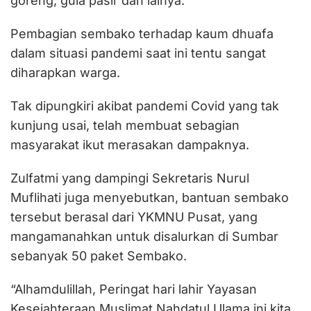
goreng, gula pasir dan lainya.
Pembagian sembako terhadap kaum dhuafa
dalam situasi pandemi saat ini tentu sangat
diharapkan warga.
Tak dipungkiri akibat pandemi Covid yang tak
kunjung usai, telah membuat sebagian
masyarakat ikut merasakan dampaknya.
Zulfatmi yang dampingi Sekretaris Nurul
Muflihati juga menyebutkan, bantuan sembako
tersebut berasal dari YKMNU Pusat, yang
mangamanahkan untuk disalurkan di Sumbar
sebanyak 50 paket Sembako.
“Alhamdulillah, Peringat hari lahir Yayasan
Kesejahteraan Muslimat Nahdatul Ulama ini kita