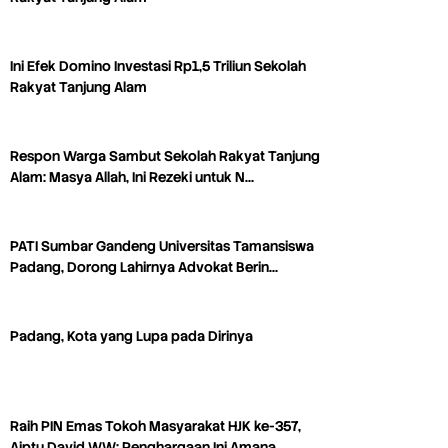
Ini Efek Domino Investasi Rp1,5 Triliun Sekolah
Rakyat Tanjung Alam
Respon Warga Sambut Sekolah Rakyat Tanjung
Alam: Masya Allah, Ini Rezeki untuk N…
PATI Sumbar Gandeng Universitas Tamansiswa
Padang, Dorong Lahirnya Advokat Berin…
Padang, Kota yang Lupa pada Dirinya
Raih PIN Emas Tokoh Masyarakat HJK ke-357,
Aiptu David WW: Penghargaan Ini Amana…