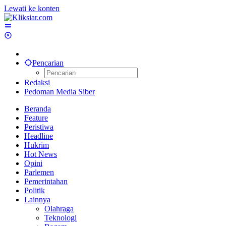
Lewati ke konten
Pencarian
Redaksi
Pedoman Media Siber
Beranda
Feature
Peristiwa
Headline
Hukrim
Hot News
Opini
Parlemen
Pemerintahan
Politik
Lainnya
Olahraga
Teknologi