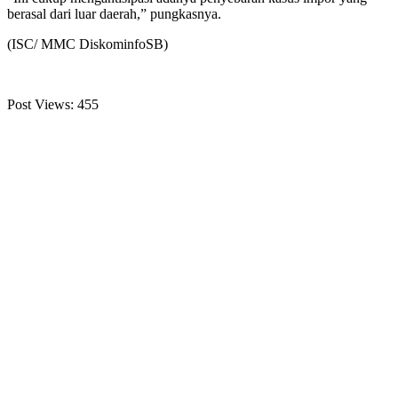
berasal dari luar daerah,” pungkasnya.
(ISC/ MMC DiskominfoSB)
Post Views:
455