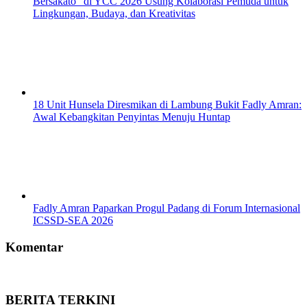
Bersakato” di YCC 2026 Usung Kolaborasi Pemuda untuk
Lingkungan, Budaya, dan Kreativitas
18 Unit Hunsela Diresmikan di Lambung Bukit Fadly Amran:
Awal Kebangkitan Penyintas Menuju Huntap
Fadly Amran Paparkan Progul Padang di Forum Internasional
ICSSD-SEA 2026
Komentar
BERITA TERKINI