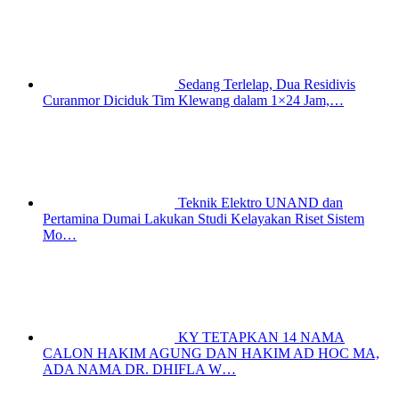
Sedang Terlelap, Dua Residivis
Curanmor Diciduk Tim Klewang dalam 1×24 Jam,…
Teknik Elektro UNAND dan
Pertamina Dumai Lakukan Studi Kelayakan Riset Sistem
Mo…
KY TETAPKAN 14 NAMA
CALON HAKIM AGUNG DAN HAKIM AD HOC MA,
ADA NAMA DR. DHIFLA W…