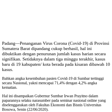
Padang—Penanganan Virus Corona (Covid-19) di Provinsi
Sumatera Barat dipandang cukup berhasil, hal ini
dibuktikan dengan penurunan jumlah kasus harian secara
signifikan. Setidaknya dalam tiga minggu terakhir, kasus
baru di 19 kabupaten/ kota berada pada kisaran dibawah 10
kasus.
Bahkan angka kesembuhan pasien Covid-19 di Sumbar tertinggi
secara Nasional, yakni mencapai 71,4% dengan 4,2% angka
kematian.
Hal ini disampaikan Gubernur Sumbar Irwan Prayitno dalam
paparannya selaku narasumber pada seminar nasional online yang
diselenggarakan oleh Fakultas Ekonomi dan Bisnis Universitas
Bosowa, Senin (22/06/2020).