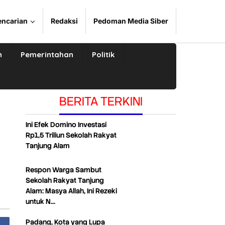
encarian
Redaksi
Pedoman Media Siber
n
Pemerintahan
Politik
BERITA TERKINI
Ini Efek Domino Investasi
Rp1,5 Triliun Sekolah Rakyat
Tanjung Alam
Respon Warga Sambut
Sekolah Rakyat Tanjung
Alam: Masya Allah, Ini Rezeki
untuk N…
Padang, Kota yang Lupa