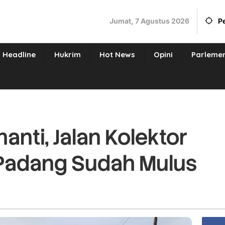
Jumat, 7 Agustus 2026
P
Headline
Hukrim
Hot News
Opini
Parleme
anti, Jalan Kolektor
 Padang Sudah Mulus