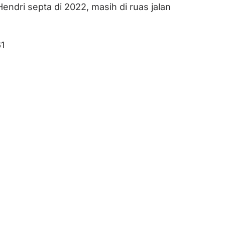
endri septa di 2022, masih di ruas jalan
1