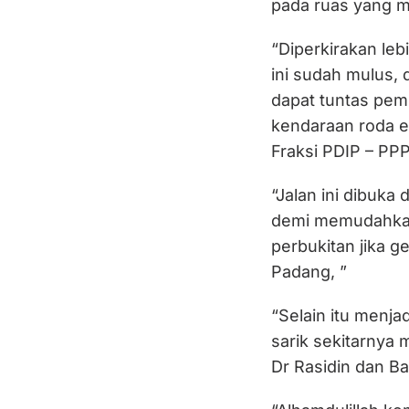
pada ruas yang m
“Diperkirakan leb
ini sudah mulus,
dapat tuntas pem
kendaraan roda e
Fraksi PDIP – PPP 
“Jalan ini dibuka
demi memudahkan
perbukitan jika 
Padang, ”
“Selain itu menj
sarik sekitarnya
Dr Rasidin dan Ba