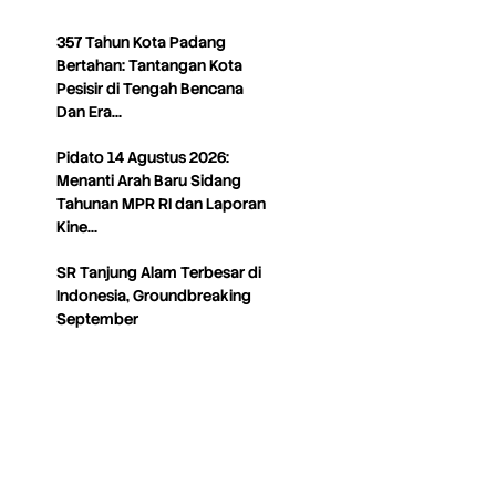
357 Tahun Kota Padang
Bertahan: Tantangan Kota
Pesisir di Tengah Bencana
Dan Era…
Pidato 14 Agustus 2026:
Menanti Arah Baru Sidang
Tahunan MPR RI dan Laporan
Kine…
SR Tanjung Alam Terbesar di
Indonesia, Groundbreaking
September