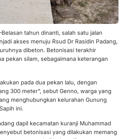
—Belasan tahun dinanti, salah satu jalan
njadi akses menuju Rsud Dr Rasidin Padang,
luruhnya dibeton. Betonisasi terakhir
ua pekan silam, sebagaimana keterangan
ilakukan pada dua pekan lalu, dengan
rang 300 meter”, sebut Genno, warga yang
n yang menghubungkan kelurahan Gunung
apih ini.
dang dapil kecamatan kuranji Muhammad
, menyebut betonisasi yang dilakukan memang