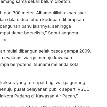
emang sama sekali belum dibeton.
ih dari 300 meter. Alhamdulillah akses saat
 dan dalam dua tahun kedepan diharapkan
bangunan bahu jalannya, sehingga
mpat dapat berselisih,” Sebut anggota
ini.
 dan mulai dibangun sejak pasca gempa 2009,
 evakuasi warga menuju kawasan
gempa berpotensi tsunami melanda kota
adi akses yang tercepat bagi warga gunung
 menuju pusat pelayanan publik seperti RSUD
laikota Padang di Kawasan Air Pacah,”