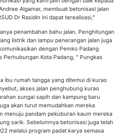
munikasi yang kami jalin dengan baik kepada
ndree Algamar, membuat betonisasi jalan
SUD Dr Rasidin ini dapat terealisasi,”
hanya penambahan bahu jalan. Penghitungan
ang listrik dan lampu penerangan jalan juga
a komunikasikan dengan Pemko Padang
nas Perhubungan Kota Padang, ” Pungkas
a ibu rumah tangga yang ditemui di kurao
yebut, akses jalan penghubung kurao
urahan sungai sapih dan kampung baru
, juga akan turut memudahkan mereka
pun menuju pandam pekuburan kaum mereka
ung sarik. Sebelumnya betonisasi juga telah
22 melalui program padat karya semasa