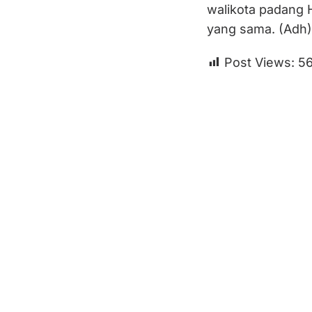
walikota padang H
yang sama. (Adh)
Post Views:
56