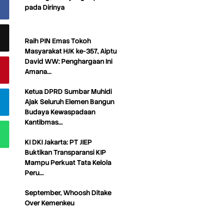
pada Dirinya
Raih PIN Emas Tokoh
Masyarakat HJK ke-357, Aiptu
David WW: Penghargaan Ini
Amana…
Ketua DPRD Sumbar Muhidi
Ajak Seluruh Elemen Bangun
Budaya Kewaspadaan
Kantibmas…
KI DKI Jakarta: PT JIEP
Buktikan Transparansi KIP
Mampu Perkuat Tata Kelola
Peru…
September, Whoosh Ditake
Over Kemenkeu