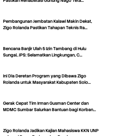
Pastikan Rehabilitasi Gunung Nago Teta…
Pembangunan Jembatan Kalawi Makin Dekat,
Zigo Rolanda Pastikan Tahapan Teknis Ra…
Bencana Banjir Ulah 5 Izin Tambang di Hulu
Sungai, JPS: Selamatkan Lingkungan, C…
Ini Dia Deretan Program yang Dibawa Zigo
Rolanda untuk Masyarakat Kabupaten Solo…
Gerak Cepat Tim Irman Gusman Center dan
MDMC Sumbar Salurkan Bantuan bagi Korban…
Zigo Rolanda Jadikan Kajian Mahasiswa KKN UNP