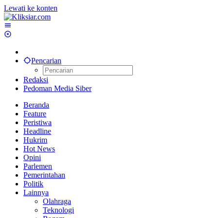
Lewati ke konten
Pencarian
Redaksi
Pedoman Media Siber
Beranda
Feature
Peristiwa
Headline
Hukrim
Hot News
Opini
Parlemen
Pemerintahan
Politik
Lainnya
Olahraga
Teknologi