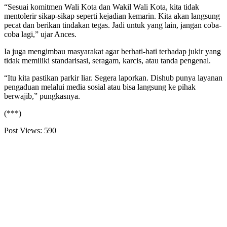
“Sesuai komitmen Wali Kota dan Wakil Wali Kota, kita tidak
mentolerir sikap-sikap seperti kejadian kemarin. Kita akan langsung
pecat dan berikan tindakan tegas. Jadi untuk yang lain, jangan coba-
coba lagi,” ujar Ances.
Ia juga mengimbau masyarakat agar berhati-hati terhadap jukir yang
tidak memiliki standarisasi, seragam, karcis, atau tanda pengenal.
“Itu kita pastikan parkir liar. Segera laporkan. Dishub punya layanan
pengaduan melalui media sosial atau bisa langsung ke pihak
berwajib,” pungkasnya.
(***)
Post Views:
590