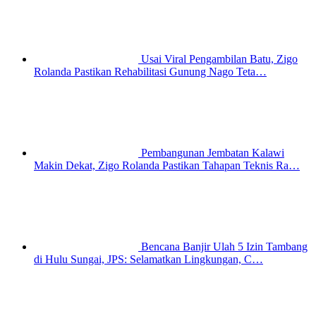
Usai Viral Pengambilan Batu, Zigo
Rolanda Pastikan Rehabilitasi Gunung Nago Teta…
Pembangunan Jembatan Kalawi
Makin Dekat, Zigo Rolanda Pastikan Tahapan Teknis Ra…
Bencana Banjir Ulah 5 Izin Tambang
di Hulu Sungai, JPS: Selamatkan Lingkungan, C…