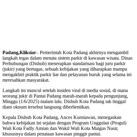
Padang,Kliksiar
– Pemerintah Kota Padang akhirnya mengambil
langkah tegas dalam menata sistem parkir di kawasan wisata. Dinas
Perhubungan (Dishub) menerapkan standarisasi bagi juru parkir
(jukir) yang bertugas, sebuah kebijakan yang diharapkan mampu
mengakhiri praktik parkir liar dan pelayanan buruk yang selama ini
meresahkan masyarakat.
Langkah ini muncul setelah insiden viral di media sosial, di mana
seorang jukir di Pantai Padang marah-marah kepada pengunjung,
Minggu (1/6/2025) malam lalu. Dishub Kota Padang tak tinggal
diam oknum tersebut langsung diberhentikan.
Kepala Dishub Kota Padang, Ances Kurniawan, menegaskan
bahwa kebijakan ini sejalan dengan Program Unggulan (Progul)
Wali Kota Fadly Amran dan Wakil Wali Kota Maigus Nasir,
khususnya dalam penataan kawasan pinggir pantai.