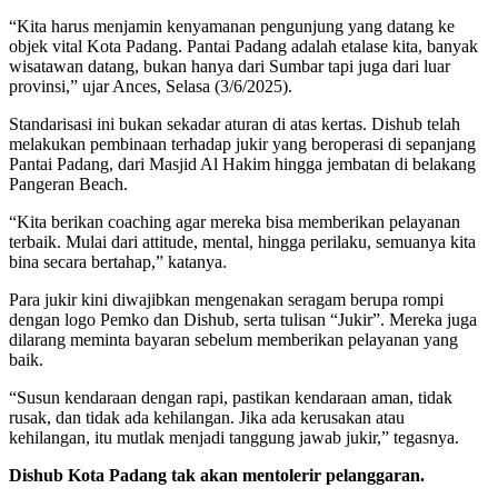
“Kita harus menjamin kenyamanan pengunjung yang datang ke
objek vital Kota Padang. Pantai Padang adalah etalase kita, banyak
wisatawan datang, bukan hanya dari Sumbar tapi juga dari luar
provinsi,” ujar Ances, Selasa (3/6/2025).
Standarisasi ini bukan sekadar aturan di atas kertas. Dishub telah
melakukan pembinaan terhadap jukir yang beroperasi di sepanjang
Pantai Padang, dari Masjid Al Hakim hingga jembatan di belakang
Pangeran Beach.
“Kita berikan coaching agar mereka bisa memberikan pelayanan
terbaik. Mulai dari attitude, mental, hingga perilaku, semuanya kita
bina secara bertahap,” katanya.
Para jukir kini diwajibkan mengenakan seragam berupa rompi
dengan logo Pemko dan Dishub, serta tulisan “Jukir”. Mereka juga
dilarang meminta bayaran sebelum memberikan pelayanan yang
baik.
“Susun kendaraan dengan rapi, pastikan kendaraan aman, tidak
rusak, dan tidak ada kehilangan. Jika ada kerusakan atau
kehilangan, itu mutlak menjadi tanggung jawab jukir,” tegasnya.
Dishub Kota Padang tak akan mentolerir pelanggaran.