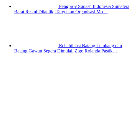
Pengprov Squash Indonesia Sumatera
Barat Resmi Dilantik, Targetkan Organisasi Mo…
Rehabilitasi Batang Lembang dan
Batang Gawan Segera Dimulai, Zigo Rolanda Pastik…