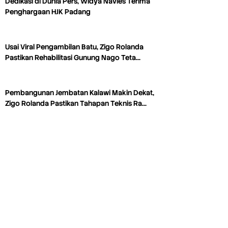
Dedikasi di Dunia Pers, Widya Navies Terima
Penghargaan HJK Padang
Usai Viral Pengambilan Batu, Zigo Rolanda
Pastikan Rehabilitasi Gunung Nago Teta…
Pembangunan Jembatan Kalawi Makin Dekat,
Zigo Rolanda Pastikan Tahapan Teknis Ra…