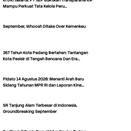
KI DKI Jakarta: PT JIEP Buktikan Transparansi KIP
Mampu Perkuat Tata Kelola Peru…
September, Whoosh Ditake Over Kemenkeu
357 Tahun Kota Padang Bertahan: Tantangan
Kota Pesisir di Tengah Bencana Dan Era…
Pidato 14 Agustus 2026: Menanti Arah Baru
Sidang Tahunan MPR RI dan Laporan Kine…
SR Tanjung Alam Terbesar di Indonesia,
Groundbreaking September