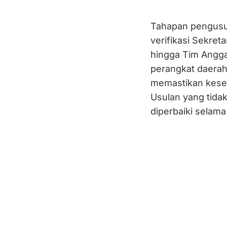
Tahapan pengusul
verifikasi Sekret
hingga Tim Angga
perangkat daerah
memastikan kesesu
Usulan yang tida
diperbaiki selam