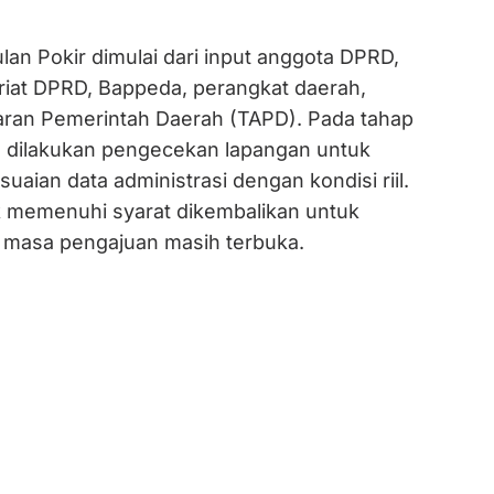
an Pokir dimulai dari input anggota DPRD,
ariat DPRD, Bappeda, perangkat daerah,
ran Pemerintah Daerah (TAPD). Pada tahap
 dilakukan pengecekan lapangan untuk
aian data administrasi dengan kondisi riil.
k memenuhi syarat dikembalikan untuk
a masa pengajuan masih terbuka.