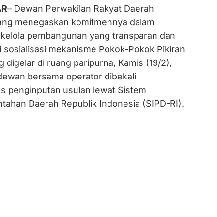
AR
– Dewan Perwakilan Rakyat Daerah
ang menegaskan komitmennya dalam
 kelola pembangunan yang transparan dan
i sosialisasi mekanisme Pokok-Pokok Pikiran
 digelar di ruang paripurna, Kamis (19/2),
dewan bersama operator dibekali
 penginputan usulan lewat Sistem
ntahan Daerah Republik Indonesia (SIPD-RI).