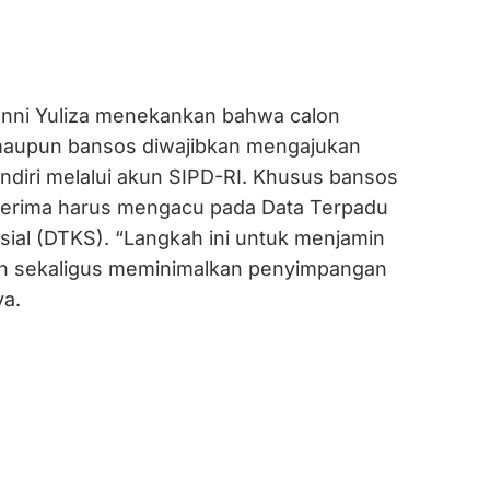
enni Yuliza menekankan bahwa calon
maupun bansos diwajibkan mengajukan
ndiri melalui akun SIPD-RI. Khusus bansos
enerima harus mengacu pada Data Terpadu
sial (DTKS). “Langkah ini untuk menjamin
an sekaligus meminimalkan penyimpangan
ya.