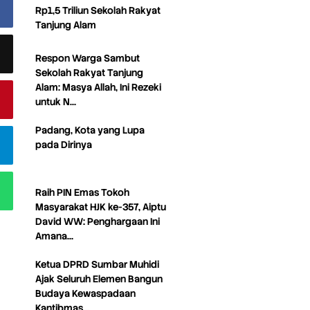
Rp1,5 Triliun Sekolah Rakyat
Tanjung Alam
Respon Warga Sambut
Sekolah Rakyat Tanjung
Alam: Masya Allah, Ini Rezeki
untuk N…
Padang, Kota yang Lupa
pada Dirinya
Raih PIN Emas Tokoh
Masyarakat HJK ke-357, Aiptu
David WW: Penghargaan Ini
Amana…
Ketua DPRD Sumbar Muhidi
Ajak Seluruh Elemen Bangun
Budaya Kewaspadaan
Kantibmas…