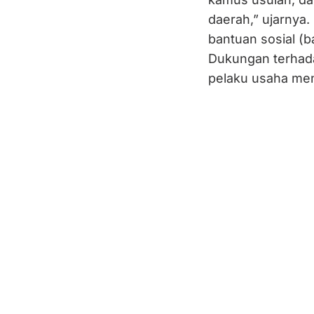
daerah,” ujarnya
bantuan sosial (b
Dukungan terhada
pelaku usaha men