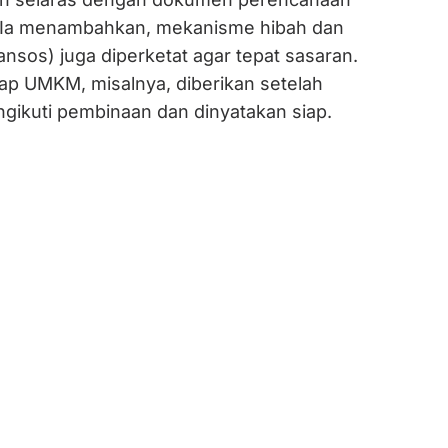
. Ia menambahkan, mekanisme hibah dan
ansos) juga diperketat agar tepat sasaran.
p UMKM, misalnya, diberikan setelah
gikuti pembinaan dan dinyatakan siap.