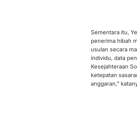
Sementara itu, Y
penerima hibah 
usulan secara ma
individu, data p
Kesejahteraan So
ketepatan sasar
anggaran,” katan