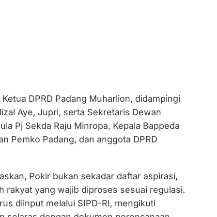
ka Ketua DPRD Padang Muharlion, didampingi
lizal Aye, Jupri, serta Sekretaris Dewan
pula Pj Sekda Raju Minropa, Kepala Bappeda
jaran Pemko Padang, dan anggota DPRD
skan, Pokir bukan sekadar daftar aspirasi,
rakyat yang wajib diproses sesuai regulasi.
rus diinput melalui SIPD-RI, mengikuti
an selaras dengan dokumen perencanaan