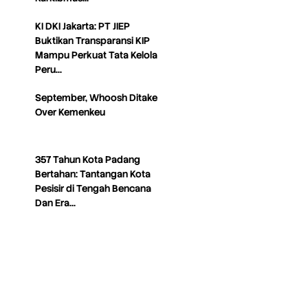
KI DKI Jakarta: PT JIEP
Buktikan Transparansi KIP
Mampu Perkuat Tata Kelola
Peru…
September, Whoosh Ditake
Over Kemenkeu
357 Tahun Kota Padang
Bertahan: Tantangan Kota
Pesisir di Tengah Bencana
Dan Era…