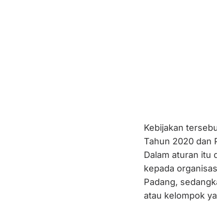
Kebijakan terse
Tahun 2020 dan 
Dalam aturan itu 
kepada organisasi
Padang, sedangka
atau kelompok yan