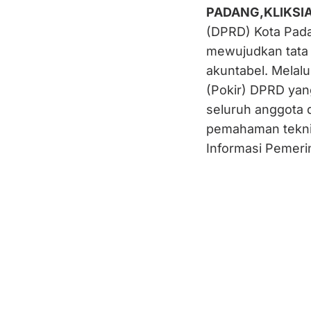
PADANG,KLIKSI
(DPRD) Kota Pad
mewujudkan tata
akuntabel. Melalu
(Pokir) DPRD yang
seluruh anggota 
pemahaman teknis
Informasi Pemeri