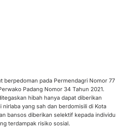
but berpedoman pada Permendagri Nomor 77
Perwako Padang Nomor 34 Tahun 2021.
ditegaskan hibah hanya dapat diberikan
 nirlaba yang sah dan berdomisili di Kota
n bansos diberikan selektif kepada individu
g terdampak risiko sosial.