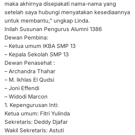
maka akhirnya disepakati nama-nama yang
setelah saya hubungi menyatakan kesediaannya
untuk membantu,” ungkap Linda.
Inilah Susunan Pengurus Alumni 1386
Dewan Pembina:
– Ketua umum IKBA SMP 13
– Kepala Sekolah SMP 13
Dewan Penasehat :
– Archandra Thahar
– M. Ikhlas El Qudsi
– Joni Effendi
– Widodi Marcon
1. Kepengurusan Inti:
Ketua umum: Fitri Yulinda
Sekretaris: Deddy Djafar
Wakil Sekretaris: Astuti