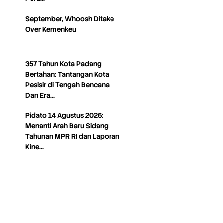
September, Whoosh Ditake
Over Kemenkeu
357 Tahun Kota Padang
Bertahan: Tantangan Kota
Pesisir di Tengah Bencana
Dan Era…
Pidato 14 Agustus 2026:
Menanti Arah Baru Sidang
Tahunan MPR RI dan Laporan
Kine…