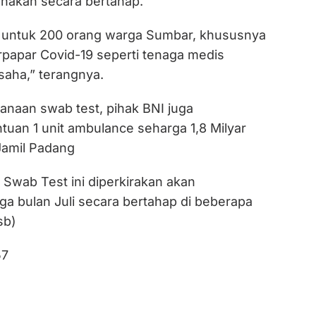
anakan secara bertahap.
oba untuk 200 orang warga Sumbar, khususnya
rpapar Covid-19 seperti tenaga medis
aha,” terangnya.
anaan swab test, pihak BNI juga
uan 1 unit ambulance seharga 1,8 Milyar
amil Padang
Swab Test ini diperkirakan akan
ga bulan Juli secara bertahap di beberapa
sb)
57