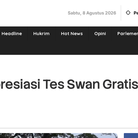
Sabtu, 8 Agustus 2026
P
Headline
Hukrim
Hot News
Opini
Parleme
resiasi Tes Swan Grati