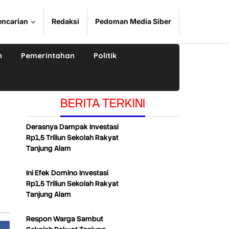
encarian
Redaksi
Pedoman Media Siber
n
Pemerintahan
Politik
BERITA TERKINI
Derasnya Dampak Investasi
s
Rp1,5 Triliun Sekolah Rakyat
Tanjung Alam
Ini Efek Domino Investasi
Rp1,5 Triliun Sekolah Rakyat
Tanjung Alam
Respon Warga Sambut