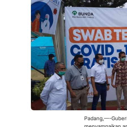
Padang,—-Gubern
menyampaikan apr