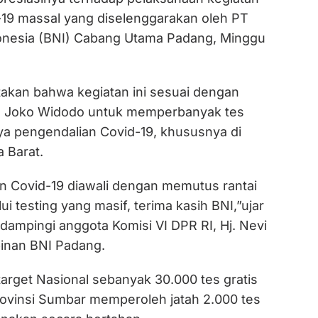
19 massal yang diselenggarakan oleh PT
onesia (BNI) Cabang Utama Padang, Minggu
kan bahwa kegiatan ini sesuai dengan
n Joko Widodo untuk memperbanyak tes
a pengendalian Covid-19, khususnya di
 Barat.
an Covid-19 diawali dengan memutus rantai
i testing yang masif, terima kasih BNI,”ujar
dampingi anggota Komisi VI DPR RI, Hj. Nevi
pinan BNI Padang.
arget Nasional sebanyak 30.000 tes gratis
Provinsi Sumbar memperoleh jatah 2.000 tes