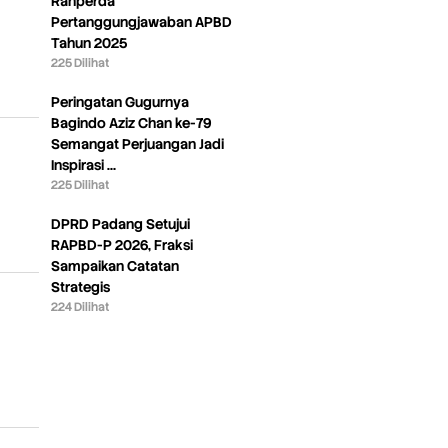
Ranperda
Pertanggungjawaban APBD
Tahun 2025
225 Dilihat
Peringatan Gugurnya
Bagindo Aziz Chan ke-79
Semangat Perjuangan Jadi
Inspirasi …
225 Dilihat
DPRD Padang Setujui
RAPBD-P 2026, Fraksi
Sampaikan Catatan
Strategis
224 Dilihat