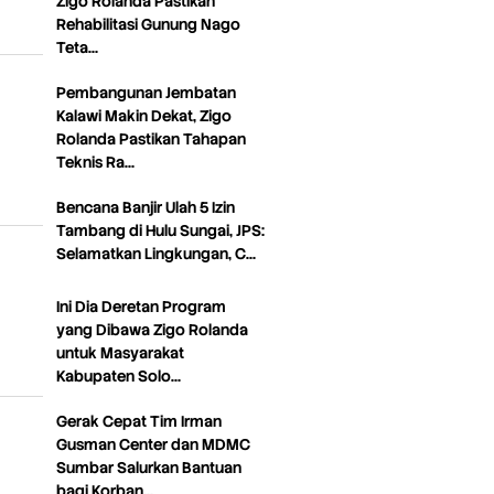
Zigo Rolanda Pastikan
Rehabilitasi Gunung Nago
Teta…
Pembangunan Jembatan
Kalawi Makin Dekat, Zigo
Rolanda Pastikan Tahapan
Teknis Ra…
Bencana Banjir Ulah 5 Izin
Tambang di Hulu Sungai, JPS:
Selamatkan Lingkungan, C…
Ini Dia Deretan Program
yang Dibawa Zigo Rolanda
untuk Masyarakat
Kabupaten Solo…
Gerak Cepat Tim Irman
Gusman Center dan MDMC
Sumbar Salurkan Bantuan
bagi Korban…