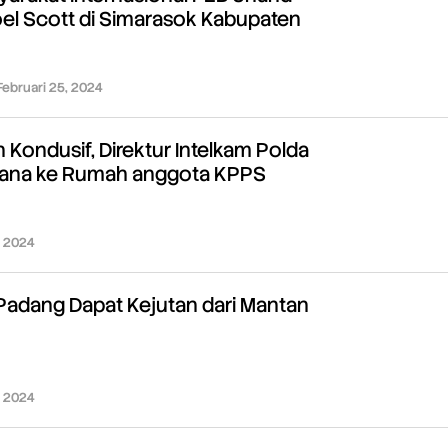
oel Scott di Simarasok Kabupaten
Februari 25, 2024
oleh
Redaksi
Kondusif, Direktur Intelkam Polda
ana ke Rumah anggota KPPS
, 2024
oleh
Redaksi
adang Dapat Kejutan dari Mantan
, 2024
oleh
Redaksi