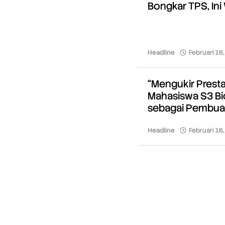
Bongkar TPS, Ini
Headline
Februari 16
“Mengukir Presta
Mahasiswa S3 Bi
sebagai Pembuat 
Headline
Februari 16