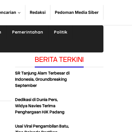
encarian
Redaksi
Pedoman Media Siber
n
Pemerintahan
Politik
BERITA TERKINI
SR Tanjung Alam Terbesar di
Indonesia, Groundbreaking
September
Dedikasi di Dunia Pers,
Widya Navies Terima
Penghargaan HJK Padang
Usai Viral Pengambilan Batu,