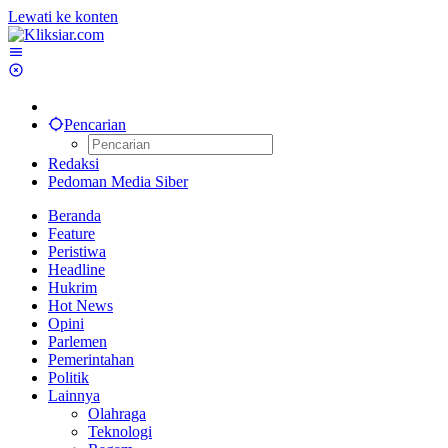
Lewati ke konten
Pencarian
Redaksi
Pedoman Media Siber
Beranda
Feature
Peristiwa
Headline
Hukrim
Hot News
Opini
Parlemen
Pemerintahan
Politik
Lainnya
Olahraga
Teknologi