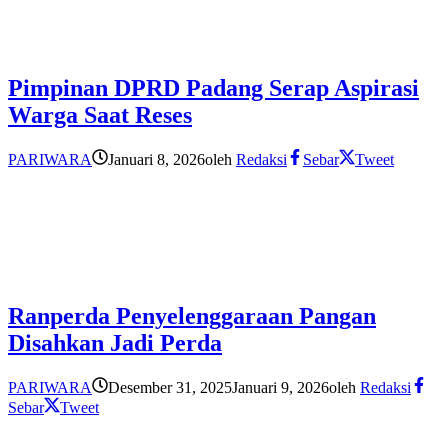
Pimpinan DPRD Padang Serap Aspirasi
Warga Saat Reses
PARIWARA
Januari 8, 2026
oleh
Redaksi
Sebar
Tweet
Ranperda Penyelenggaraan Pangan
Disahkan Jadi Perda
PARIWARA
Desember 31, 2025
Januari 9, 2026
oleh
Redaksi
Sebar
Tweet