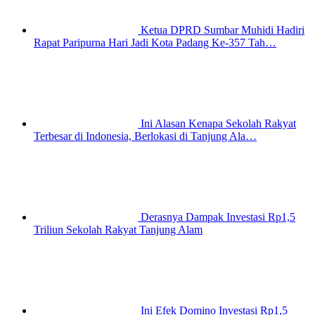
Ketua DPRD Sumbar Muhidi Hadiri
Rapat Paripurna Hari Jadi Kota Padang Ke-357 Tah…
Ini Alasan Kenapa Sekolah Rakyat
Terbesar di Indonesia, Berlokasi di Tanjung Ala…
Derasnya Dampak Investasi Rp1,5
Triliun Sekolah Rakyat Tanjung Alam
Ini Efek Domino Investasi Rp1,5