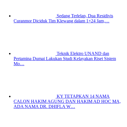
Sedang Terlelap, Dua Residivis
Curanmor Diciduk Tim Klewang dalam 1×24 Jam,…
Teknik Elektro UNAND dan
Pertamina Dumai Lakukan Studi Kelayakan Riset Sistem
Mo…
KY TETAPKAN 14 NAMA
CALON HAKIM AGUNG DAN HAKIM AD HOC MA,
ADA NAMA DR. DHIFLA W…