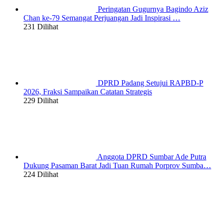
Peringatan Gugurnya Bagindo Aziz
Chan ke-79 Semangat Perjuangan Jadi Inspirasi …
231 Dilihat
DPRD Padang Setujui RAPBD-P
2026, Fraksi Sampaikan Catatan Strategis
229 Dilihat
Anggota DPRD Sumbar Ade Putra
Dukung Pasaman Barat Jadi Tuan Rumah Porprov Sumba…
224 Dilihat