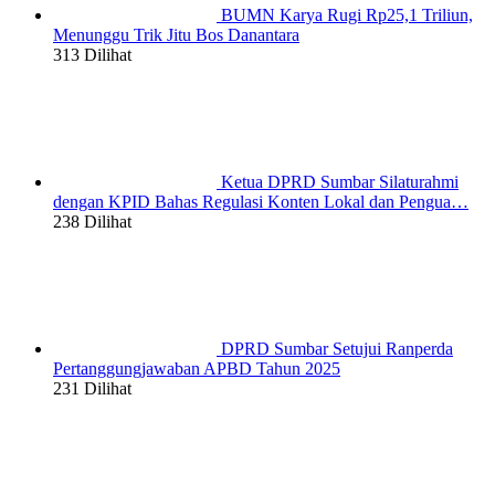
BUMN Karya Rugi Rp25,1 Triliun,
Menunggu Trik Jitu Bos Danantara
313 Dilihat
Ketua DPRD Sumbar Silaturahmi
dengan KPID Bahas Regulasi Konten Lokal dan Pengua…
238 Dilihat
DPRD Sumbar Setujui Ranperda
Pertanggungjawaban APBD Tahun 2025
231 Dilihat