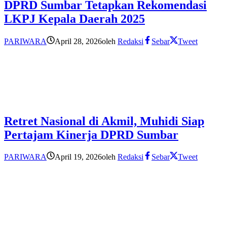
DPRD Sumbar Tetapkan Rekomendasi
LKPJ Kepala Daerah 2025
PARIWARA
April 28, 2026
oleh
Redaksi
Sebar
Tweet
Retret Nasional di Akmil, Muhidi Siap
Pertajam Kinerja DPRD Sumbar
PARIWARA
April 19, 2026
oleh
Redaksi
Sebar
Tweet