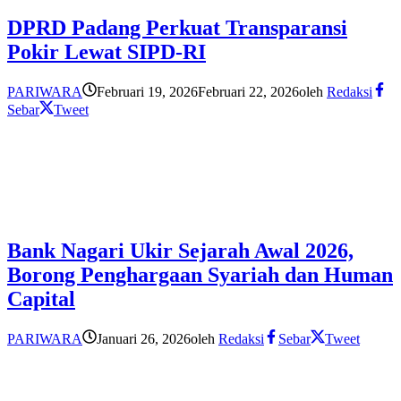
DPRD Padang Perkuat Transparansi
Pokir Lewat SIPD-RI
PARIWARA
Februari 19, 2026
Februari 22, 2026
oleh
Redaksi
Sebar
Tweet
Bank Nagari Ukir Sejarah Awal 2026,
Borong Penghargaan Syariah dan Human
Capital
PARIWARA
Januari 26, 2026
oleh
Redaksi
Sebar
Tweet