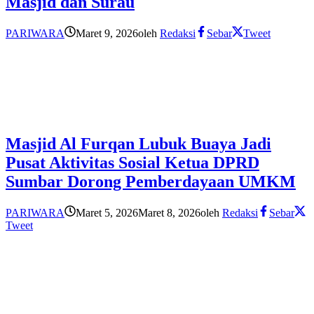
Masjid dan Surau
PARIWARA
Maret 9, 2026
oleh
Redaksi
Sebar
Tweet
Masjid Al Furqan Lubuk Buaya Jadi
Pusat Aktivitas Sosial Ketua DPRD
Sumbar Dorong Pemberdayaan UMKM
PARIWARA
Maret 5, 2026
Maret 8, 2026
oleh
Redaksi
Sebar
Tweet