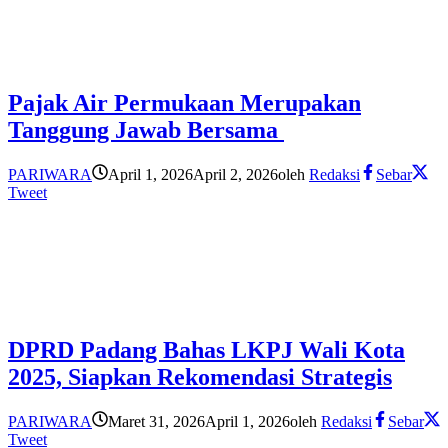
Pajak Air Permukaan Merupakan
Tanggung Jawab Bersama
PARIWARA
April 1, 2026
April 2, 2026
oleh
Redaksi
Sebar
Tweet
DPRD Padang Bahas LKPJ Wali Kota
2025, Siapkan Rekomendasi Strategis
PARIWARA
Maret 31, 2026
April 1, 2026
oleh
Redaksi
Sebar
Tweet