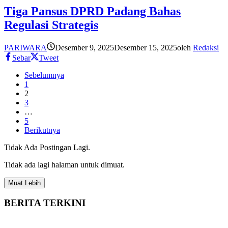
Tiga Pansus DPRD Padang Bahas
Regulasi Strategis
PARIWARA
Desember 9, 2025
Desember 15, 2025
oleh
Redaksi
Sebar
Tweet
Sebelumnya
1
2
3
…
5
Berikutnya
Tidak Ada Postingan Lagi.
Tidak ada lagi halaman untuk dimuat.
Muat Lebih
BERITA TERKINI