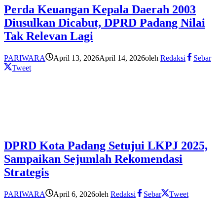
Perda Keuangan Kepala Daerah 2003
Diusulkan Dicabut, DPRD Padang Nilai
Tak Relevan Lagi
PARIWARA
April 13, 2026
April 14, 2026
oleh
Redaksi
Sebar
Tweet
DPRD Kota Padang Setujui LKPJ 2025,
Sampaikan Sejumlah Rekomendasi
Strategis
PARIWARA
April 6, 2026
oleh
Redaksi
Sebar
Tweet