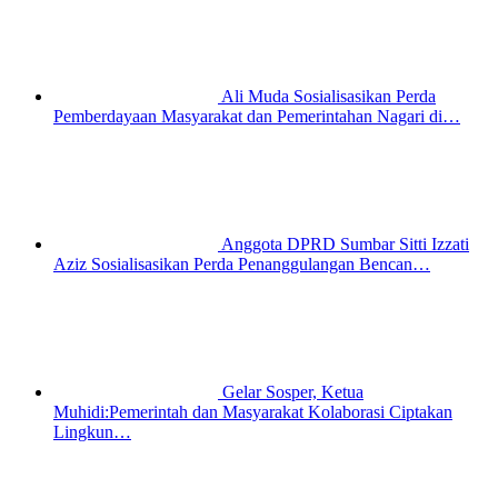
Ali Muda Sosialisasikan Perda
Pemberdayaan Masyarakat dan Pemerintahan Nagari di…
Anggota DPRD Sumbar Sitti Izzati
Aziz Sosialisasikan Perda Penanggulangan Bencan…
Gelar Sosper, Ketua
Muhidi:Pemerintah dan Masyarakat Kolaborasi Ciptakan
Lingkun…