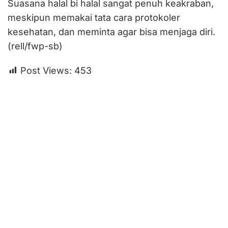
Suasana halal bi halal sangat penuh keakraban,
meskipun memakai tata cara protokoler
kesehatan, dan meminta agar bisa menjaga diri.
(rell/fwp-sb)
Post Views:
453