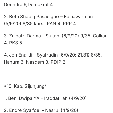
Gerindra 6,Demokrat 4
2. Betti Shadiq Pasadigue – Editiawarman
(5/9/20) 8/35 kursi, PAN 4, PPP 4
3. Zuldafri Darma – Sultani (6/9/20) 9/35, Golkar
4, PKS 5
4. Jon Enardi – Syafrudin (6/9/20; 21.31) 8/35,
Hanura 3, Nasdem 3, PDIP 2
*10. Kab. Sijunjung*
1. Beni Dwipa YA – Iraddatillah (4/9/20)
2. Endre Syaifoel – Nasrul (4/9/20)