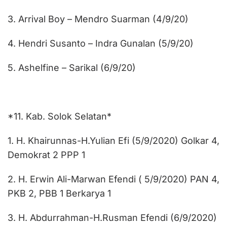
3. Arrival Boy – Mendro Suarman (4/9/20)
4. Hendri Susanto – Indra Gunalan (5/9/20)
5. Ashelfine – Sarikal (6/9/20)
*11. Kab. Solok Selatan*
1. H. Khairunnas-H.Yulian Efi (5/9/2020) Golkar 4,
Demokrat 2 PPP 1
2. H. Erwin Ali-Marwan Efendi ( 5/9/2020) PAN 4,
PKB 2, PBB 1 Berkarya 1
3. H. Abdurrahman-H.Rusman Efendi (6/9/2020)