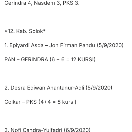
Gerindra 4, Nasdem 3, PKS 3.
*12. Kab. Solok*
1. Epiyardi Asda – Jon Firman Pandu (5/9/2020)
PAN – GERINDRA (6 + 6 = 12 KURSI)
2. Desra Ediwan Anantanur-Adli (5/9/2020)
Golkar – PKS (4+4 = 8 kursi)
3. Nofi Candra-Yulfadri (6/9/2020)