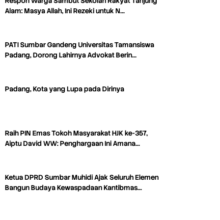
Respon Warga Sambut Sekolah Rakyat Tanjung
Alam: Masya Allah, Ini Rezeki untuk N…
PATI Sumbar Gandeng Universitas Tamansiswa
Padang, Dorong Lahirnya Advokat Berin…
Padang, Kota yang Lupa pada Dirinya
Raih PIN Emas Tokoh Masyarakat HJK ke-357,
Aiptu David WW: Penghargaan Ini Amana…
Ketua DPRD Sumbar Muhidi Ajak Seluruh Elemen
Bangun Budaya Kewaspadaan Kantibmas…