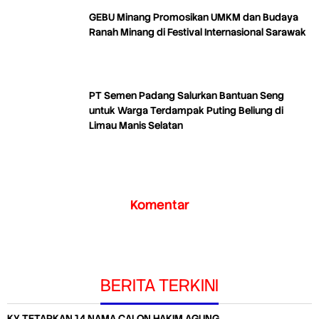
GEBU Minang Promosikan UMKM dan Budaya
Ranah Minang di Festival Internasional Sarawak
PT Semen Padang Salurkan Bantuan Seng
untuk Warga Terdampak Puting Beliung di
Limau Manis Selatan
Komentar
BERITA TERKINI
KY TETAPKAN 14 NAMA CALON HAKIM AGUNG