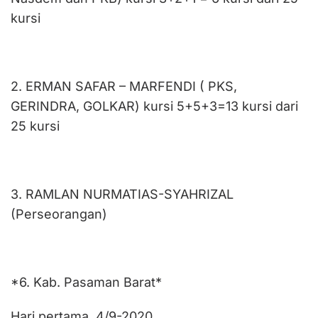
kursi
2. ERMAN SAFAR – MARFENDI ( PKS,
GERINDRA, GOLKAR) kursi 5+5+3=13 kursi dari
25 kursi
3. RAMLAN NURMATIAS-SYAHRIZAL
(Perseorangan)
*6. Kab. Pasaman Barat*
Hari pertama, 4/9-2020