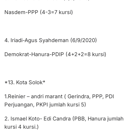
Nasdem-PPP (4-3=7 kursi)
4. Iriadi-Agus Syahdeman (6/9/2020)
Demokrat-Hanura-PDIP (4+2+2=8 kursi)
*13. Kota Solok*
1.Reinier – andri marant ( Gerindra, PPP, PDI
Perjuangan, PKPI jumlah kursi 5)
2. Ismael Koto- Edi Candra (PBB, Hanura jumlah
kursi 4 kursi.)