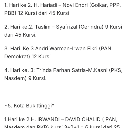
1. Hari ke 2. H. Hariadi – Novi Endri (Golkar, PPP,
PBB) 12 Kursi dari 45 Kursi
2. Hari ke.2. Taslim – Syafrizal (Gerindra) 9 Kursi
dari 45 Kursi.
3. Hari. Ke.3 Andri Warman-Irwan Fikri (PAN,
Demokrat) 12 Kursi
4. Hari ke. 3: Trinda Farhan Satria-M.Kasni (PKS,
Nasdem) 9 Kursi.
*5. Kota Bukittinggi*
1.Hari ke 2 H. IRWANDI – DAVID CHALID ( PAN,
Nasdem dan PKB) kursi 3+2+1 = 6 kursi dari 25