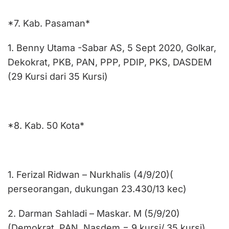
*7. Kab. Pasaman*
1. Benny Utama -Sabar AS, 5 Sept 2020, Golkar,
Dekokrat, PKB, PAN, PPP, PDIP, PKS, DASDEM
(29 Kursi dari 35 Kursi)
*8. Kab. 50 Kota*
1. Ferizal Ridwan – Nurkhalis (4/9/20)(
perseorangan, dukungan 23.430/13 kec)
2. Darman Sahladi – Maskar. M (5/9/20)
(Demokrat, PAN, Nasdem = 9 kursi/ 35 kursi)