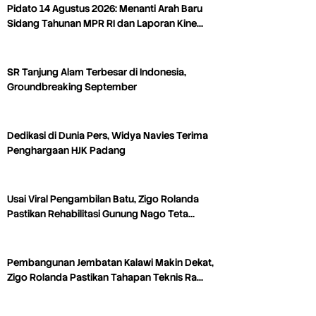
Pidato 14 Agustus 2026: Menanti Arah Baru
Sidang Tahunan MPR RI dan Laporan Kine…
SR Tanjung Alam Terbesar di Indonesia,
Groundbreaking September
Dedikasi di Dunia Pers, Widya Navies Terima
Penghargaan HJK Padang
Usai Viral Pengambilan Batu, Zigo Rolanda
Pastikan Rehabilitasi Gunung Nago Teta…
Pembangunan Jembatan Kalawi Makin Dekat,
Zigo Rolanda Pastikan Tahapan Teknis Ra…