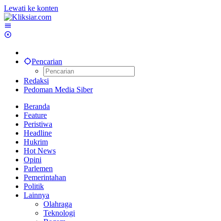
Lewati ke konten
Pencarian
Redaksi
Pedoman Media Siber
Beranda
Feature
Peristiwa
Headline
Hukrim
Hot News
Opini
Parlemen
Pemerintahan
Politik
Lainnya
Olahraga
Teknologi