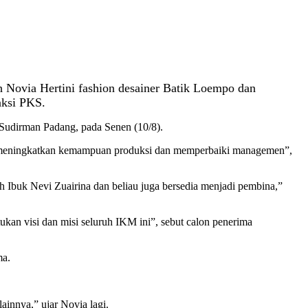
Novia Hertini fashion desainer Batik Loempo dan
aksi PKS.
Sudirman Padang, pada Senen (10/8).
meningkatkan kemampuan produksi dan memperbaiki managemen”,
 Ibuk Nevi Zuairina dan beliau juga bersedia menjadi pembina,”
kan visi dan misi seluruh IKM ini”, sebut calon penerima
ma.
ainnya,” ujar Novia lagi.