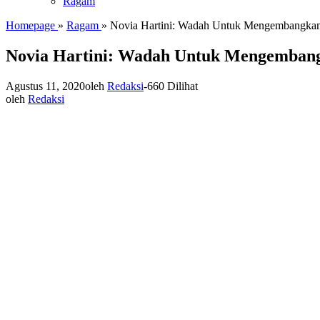
Ragam
Homepage
»
Ragam
»
Novia Hartini: Wadah Untuk Mengembangka
Novia Hartini: Wadah Untuk Mengemban
Agustus 11, 2020
oleh
Redaksi
-
660 Dilihat
oleh
Redaksi