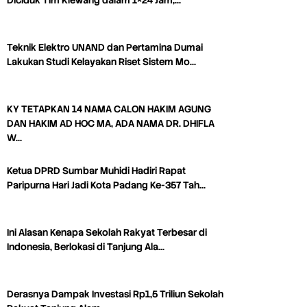
Diciduk Tim Klewang dalam 1×24 Jam,…
Teknik Elektro UNAND dan Pertamina Dumai
Lakukan Studi Kelayakan Riset Sistem Mo…
KY TETAPKAN 14 NAMA CALON HAKIM AGUNG
DAN HAKIM AD HOC MA, ADA NAMA DR. DHIFLA
W…
Ketua DPRD Sumbar Muhidi Hadiri Rapat
Paripurna Hari Jadi Kota Padang Ke-357 Tah…
Ini Alasan Kenapa Sekolah Rakyat Terbesar di
Indonesia, Berlokasi di Tanjung Ala…
Derasnya Dampak Investasi Rp1,5 Triliun Sekolah