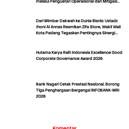
melalui Penguatan Operasional dan Mitigasi
Distribusi
Dari Mimbar Dakwah ke Dunia Bisnis: Ustadz
Jhoni Al Annas Resmikan Zifa Store, Wakil Wali
Kota Padang Tegaskan Pentingnya Sinergi
Dakwah dan Ekonomi
Hutama Karya Raih Indonesia Excellence Good
Corporate Governance Award 2026
Bank Nagari Cetak Prestasi Nasional, Borong
Tiga Penghargaan Bergengsi INFOBANK-MRI
2026
Komentar