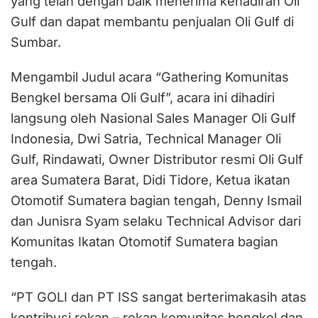
yang telah dengan baik menerima kehadiran Oli
Gulf dan dapat membantu penjualan Oli Gulf di
Sumbar.
Mengambil Judul acara “Gathering Komunitas
Bengkel bersama Oli Gulf”, acara ini dihadiri
langsung oleh Nasional Sales Manager Oli Gulf
Indonesia, Dwi Satria, Technical Manager Oli
Gulf, Rindawati, Owner Distributor resmi Oli Gulf
area Sumatera Barat, Didi Tidore, Ketua ikatan
Otomotif Sumatera bagian tengah, Denny Ismail
dan Junisra Syam selaku Technical Advisor dari
Komunitas Ikatan Otomotif Sumatera bagian
tengah.
“PT GOLI dan PT ISS sangat berterimakasih atas
kontribusi rekan – rekan komunitas bengkel dan