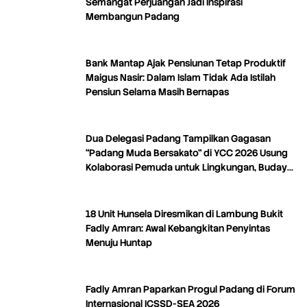
Semangat Perjuangan Jadi Inspirasi
Membangun Padang
Bank Mantap Ajak Pensiunan Tetap Produktif
Maigus Nasir: Dalam Islam Tidak Ada Istilah
Pensiun Selama Masih Bernapas
Dua Delegasi Padang Tampilkan Gagasan
“Padang Muda Bersakato” di YCC 2026 Usung
Kolaborasi Pemuda untuk Lingkungan, Budaya,
dan Kreativitas
18 Unit Hunsela Diresmikan di Lambung Bukit
Fadly Amran: Awal Kebangkitan Penyintas
Menuju Huntap
Fadly Amran Paparkan Progul Padang di Forum
Internasional ICSSD-SEA 2026