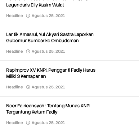
Legendaris Elly Kasim Wafat
Headline
Agustus 25, 2021
oleh
Redaksi
Lantik Amasrul, Yul Akyari Sastra Laporkan
Gubernur Sumbar ke Ombudsman
Headline
Agustus 25, 2021
oleh
Redaksi
Rapimprov XV KNPI, Pengganti Fadly Harus
Miliki 3 Kemapanan
Headline
Agustus 25, 2021
oleh
Redaksi
Noer Fajrieansyah : Tentang Munas KNPI
Tergantung Ketum Fadly
Headline
Agustus 25, 2021
oleh
Redaksi