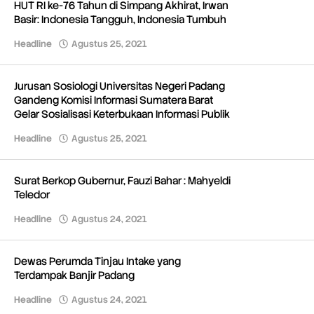
HUT RI ke-76 Tahun di Simpang Akhirat, Irwan
Basir: Indonesia Tangguh, Indonesia Tumbuh
Headline
Agustus 25, 2021
oleh
Redaksi
Jurusan Sosiologi Universitas Negeri Padang
Gandeng Komisi Informasi Sumatera Barat
Gelar Sosialisasi Keterbukaan Informasi Publik
Headline
Agustus 25, 2021
oleh
Redaksi
Surat Berkop Gubernur, Fauzi Bahar : Mahyeldi
Teledor
Headline
Agustus 24, 2021
oleh
Redaksi
Dewas Perumda Tinjau Intake yang
Terdampak Banjir Padang
Headline
Agustus 24, 2021
oleh
Redaksi