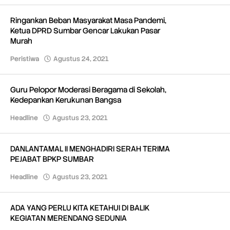
Ringankan Beban Masyarakat Masa Pandemi,
Ketua DPRD Sumbar Gencar Lakukan Pasar
Murah
Peristiwa
Agustus 24, 2021
oleh
Redaksi
Guru Pelopor Moderasi Beragama di Sekolah,
Kedepankan Kerukunan Bangsa
Headline
Agustus 23, 2021
oleh
Redaksi
DANLANTAMAL II MENGHADIRI SERAH TERIMA
PEJABAT BPKP SUMBAR
Headline
Agustus 23, 2021
oleh
Redaksi
ADA YANG PERLU KITA KETAHUI DI BALIK
KEGIATAN MERENDANG SEDUNIA