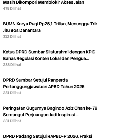
Masih Dikompori Memblokir Akses Jalan
478 Dilihat
BUMN Karya Rugi Rp25,1 Triliun, Menunggu Trik
Jitu Bos Danantara
312 Dilihat
Ketua DPRD Sumbar Silaturahmi dengan KPID
Bahas Regulasi Konten Lokal dan Pengua…
238 Dilihat
DPRD Sumbar Setujui Ranperda
Pertanggungjawaban APBD Tahun 2025
231 Dilihat
Peringatan Gugurnya Bagindo Aziz Chan ke-79
Semangat Perjuangan Jadi Inspirasi …
231 Dilihat
DPRD Padang Setujui RAPBD-P 2026, Fraksi