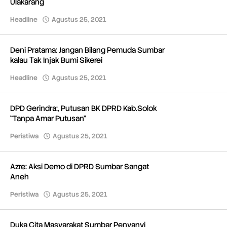
Ulakarang
Headline
Agustus 25, 2021
oleh
Redaksi
Deni Pratama: Jangan Bilang Pemuda Sumbar
kalau Tak Injak Bumi Sikerei
Headline
Agustus 25, 2021
oleh
Redaksi
DPD Gerindra:, Putusan BK DPRD Kab.Solok
“Tanpa Amar Putusan”
Peristiwa
Agustus 25, 2021
oleh
Redaksi
Azre: Aksi Demo di DPRD Sumbar Sangat
Aneh
Peristiwa
Agustus 25, 2021
oleh
Redaksi
Duka Cita Masyarakat Sumbar Penyanyi