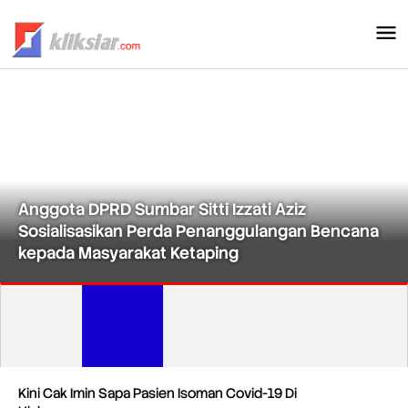
Lewati
ke
konten
Anggota DPRD Sumbar Sitti Izzati Aziz
Sosialisasikan Perda Penanggulangan Bencana
kepada Masyarakat Ketaping
Kliksiar.com
Kini Cak Imin Sapa Pasien Isoman Covid-19 Di