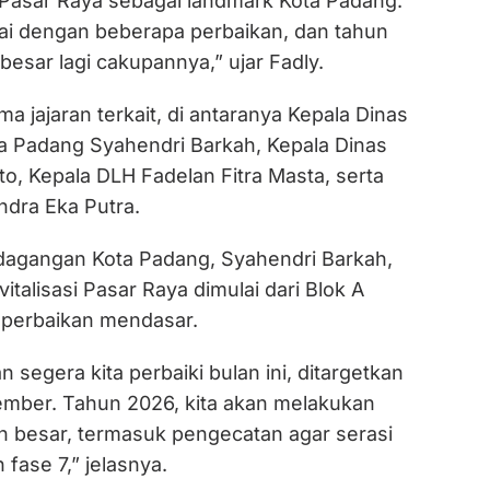
Pasar Raya sebagai landmark Kota Padang.
lai dengan beberapa perbaikan, dan tahun
besar lagi cakupannya,” ujar Fadly.
ma jajaran terkait, di antaranya Kepala Dinas
 Padang Syahendri Barkah, Kepala Dinas
o, Kepala DLH Fadelan Fitra Masta, serta
ndra Eka Putra.
dagangan Kota Padang, Syahendri Barkah,
alisasi Pasar Raya dimulai dari Blok A
 perbaikan mendasar.
 segera kita perbaiki bulan ini, ditargetkan
ember. Tahun 2026, kita akan melakukan
 besar, termasuk pengecatan agar serasi
fase 7,” jelasnya.