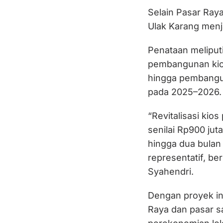
Selain Pasar Ray
Ulak Karang menja
Penataan meliput
pembangunan kios
hingga pembangun
pada 2025–2026.
“Revitalisasi kio
senilai Rp900 juta
hingga dua bulan s
representatif, be
Syahendri.
Dengan proyek in
Raya dan pasar s