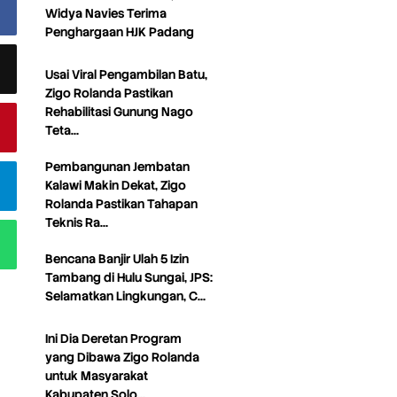
Widya Navies Terima
Penghargaan HJK Padang
Usai Viral Pengambilan Batu,
Zigo Rolanda Pastikan
Rehabilitasi Gunung Nago
Teta…
Pembangunan Jembatan
Kalawi Makin Dekat, Zigo
Rolanda Pastikan Tahapan
Teknis Ra…
Bencana Banjir Ulah 5 Izin
Tambang di Hulu Sungai, JPS:
Selamatkan Lingkungan, C…
Ini Dia Deretan Program
yang Dibawa Zigo Rolanda
untuk Masyarakat
Kabupaten Solo…