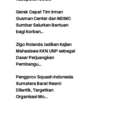
Gerak Cepat Tim Irman
Gusman Center dan MDMC
Sumbar Salurkan Bantuan
bagi Korban…
Zigo Rolanda Jadikan Kajian
Mahasiswa KKN UNP sebagai
Dasar Perjuangkan
Pembangu…
Pengprov Squash Indonesia
Sumatera Barat Resmi
Dilantik, Targetkan
Organisasi Mo…