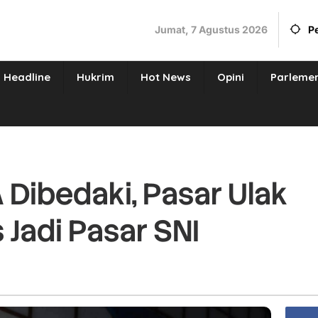
Jumat, 7 Agustus 2026
P
Headline
Hukrim
Hot News
Opini
Parleme
 Dibedaki, Pasar Ulak
 Jadi Pasar SNI