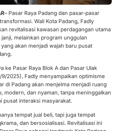
AR
– Pasar Raya Padang dan pasar-pasar
rtransformasi. Wali Kota Padang, Fadly
an revitalisasi kawasan perdagangan utama
 janji, melainkan program unggulan
yang akan menjadi wajah baru pusat
dang.
a ke Pasar Raya Blok A dan Pasar Ulak
9/9/2025), Fadly menyampaikan optimisme
r di Padang akan menjelma menjadi ruang
tib, modern, dan nyaman, tanpa meninggalkan
ai pusat interaksi masyarakat.
anya tempat jual beli, tapi juga tempat
rama, dan bersosialisasi. Revitalisasi ini