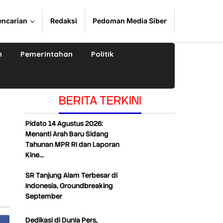
encarian
Redaksi
Pedoman Media Siber
n
Pemerintahan
Politik
BERITA TERKINI
Pidato 14 Agustus 2026:
Menanti Arah Baru Sidang
Tahunan MPR RI dan Laporan
Kine…
SR Tanjung Alam Terbesar di
Indonesia, Groundbreaking
September
Dedikasi di Dunia Pers,