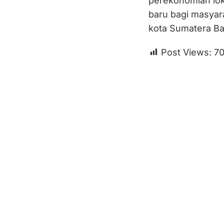
perekonomian lok
baru bagi masyar
kota Sumatera Bar
Post Views:
7