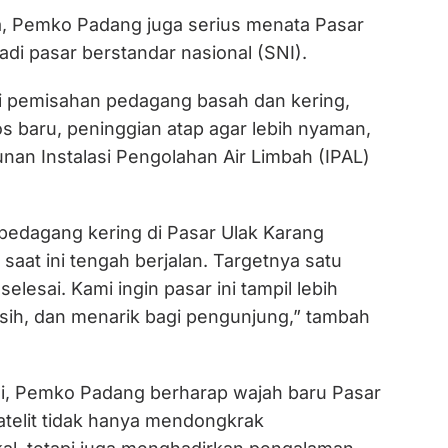
a, Pemko Padang juga serius menata Pasar
di pasar berstandar nasional (SNI).
i pemisahan pedagang basah dan kering,
 baru, peninggian atap agar lebih nyaman,
an Instalasi Pengolahan Air Limbah (IPAL)
s pedagang kering di Pasar Ulak Karang
 saat ini tengah berjalan. Targetnya satu
elesai. Kami ingin pasar ini tampil lebih
rsih, dan menarik bagi pengunjung,” tambah
i, Pemko Padang berharap wajah baru Pasar
atelit tidak hanya mendongkrak