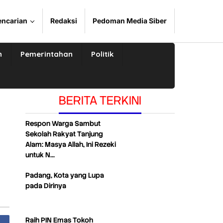
encarian
Redaksi
Pedoman Media Siber
n
Pemerintahan
Politik
BERITA TERKINI
Respon Warga Sambut
Sekolah Rakyat Tanjung
Alam: Masya Allah, Ini Rezeki
untuk N…
Padang, Kota yang Lupa
pada Dirinya
Raih PIN Emas Tokoh