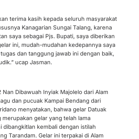
n terima kasih kepada seluruh masyarakat
ususnya Kanagarian Sungai Talang, karena
tan saya sebagai Pjs. Bupati, saya diberikan
elar ini, mudah-mudahan kedepannya saya
 tugas dan tanggung jawab ini dengan baik,
mudik.” ucap Jasman.
 Nan Dibawuah Inyiak Majolelo dari Alam
Pagu dan pucuak Kampai Bendang dari
Saridano menyatakan, bahwa gelar Datuak
merupakan gelar yang telah lama
i dibangkitlan kembali dengan istilah
g Tarandam. Gelar ini terpakai di Alam