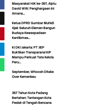
Masyarakat HJK ke-357, Aiptu
David WW: Penghargaan Ini
Amana…
Ketua DPRD Sumbar Muhidi
Ajak Seluruh Elemen Bangun
Budaya Kewaspadaan
Kantibmas…
KI DKI Jakarta: PT JIEP
Buktikan Transparansi KIP
Mampu Perkuat Tata Kelola
Peru…
September, Whoosh Ditake
Over Kemenkeu
357 Tahun Kota Padang
Bertahan: Tantangan Kota
Pesisir di Tengah Bencana