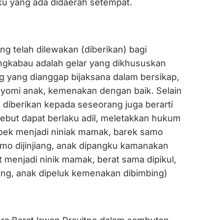
ku yang ada didaerah setempat.
ng telah dilewakan (diberikan) bagi
gkabau adalah gelar yang dikhususkan
 yang dianggap bijaksana dalam bersikap,
gayomi anak, kemenakan dengan baik. Selain
” diberikan kepada seseorang juga berarti
ebut dapat berlaku adil, meletakkan hukum
pek menjadi niniak mamak, barek samo
amo dijinjiang, anak dipangku kamanakan
 menjadi ninik mamak, berat sama dipikul,
jing, anak dipeluk kemenakan dibimbing)