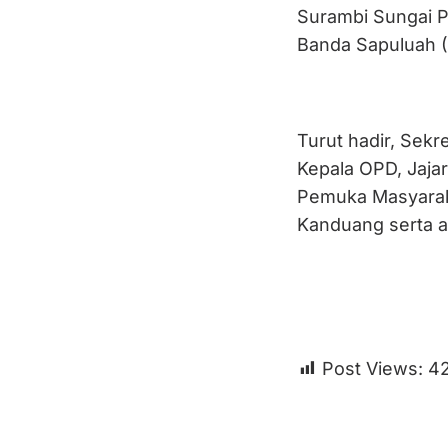
Surambi Sungai Pa
Banda Sapuluah (P
Turut hadir, Sekr
Kepala OPD, Jaja
Pemuka Masyaraka
Kanduang serta 
Post Views:
4