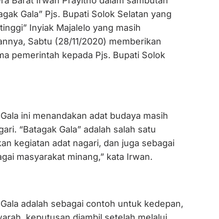
a Barat Irwan Prayitno dalam sambutan
agak Gala” Pjs. Bupati Solok Selatan yang
 tinggi” Inyiak Majalelo yang masih
liannya, Sabtu (28/11/2020) memberikan
ma pemerintah kepada Pjs. Bupati Solok
 Gala ini menandakan adat budaya masih
ri. “Batagak Gala” adalah salah satu
an kegiatan adat nagari, dan juga sebagai
bagai masyarakat minang,” kata Irwan.
 Gala adalah sebagai contoh untuk kedepan,
arah, keputusan diambil setelah melalui