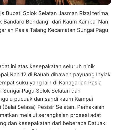
js Bupati Solok Selatan Jasman Rizal terima
ak Bandaro Bendang” dari Kaum Kampai Nan
garian Pasia Talang Kecamatan Sungai Pagu
dat ini atas kesepakatan seluruh ninik
ai Nan 12 di Bauah dibawah payuang Inyiak
empat suku yang lain di Kanagarian Pasia
 Sungai Pagu Solok Selatan dan
ngulu pucuak dan sandi kaum Kampai
(Balai Selasa) Pesisir Selatan. Pemakaian
sematkan melalui serangkaian prosesi adat
ng dan kesepakatan dari beberapa Datuak