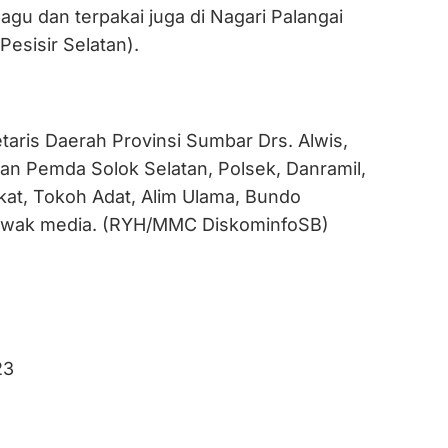
gu dan terpakai juga di Nagari Palangai
esisir Selatan).
etaris Daerah Provinsi Sumbar Drs. Alwis,
ran Pemda Solok Selatan, Polsek, Danramil,
t, Tokoh Adat, Alim Ulama, Bundo
awak media. (RYH/MMC DiskominfoSB)
23