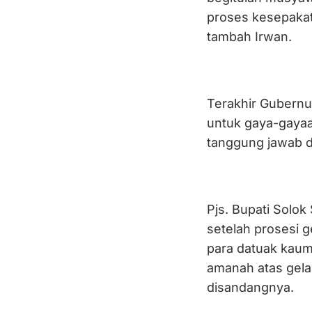
proses kesepakat
tambah Irwan.
Terakhir Gubernur
untuk gaya-gayaa
tanggung jawab du
Pjs. Bupati Solo
setelah prosesi 
para datuak kaum
amanah atas gela
disandangnya.