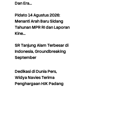
Dan Era…
Pidato 14 Agustus 2026:
Menanti Arah Baru Sidang
Tahunan MPR RI dan Laporan
Kine…
SR Tanjung Alam Terbesar di
Indonesia, Groundbreaking
September
Dedikasi di Dunia Pers,
Widya Navies Terima
Penghargaan HJK Padang