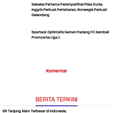
Sebelas Pertama Perempatfinal Piala Dunia,
Inggris Perkuat Pertahanan, Norwegia Perkuat
Gelandang
Spartack Optimistis Semen Padang FC Kembali
Promosi ke Liga 1
Komentar
BERITA TERKINI
SR Tanjung Alam Terbesar di Indonesia,