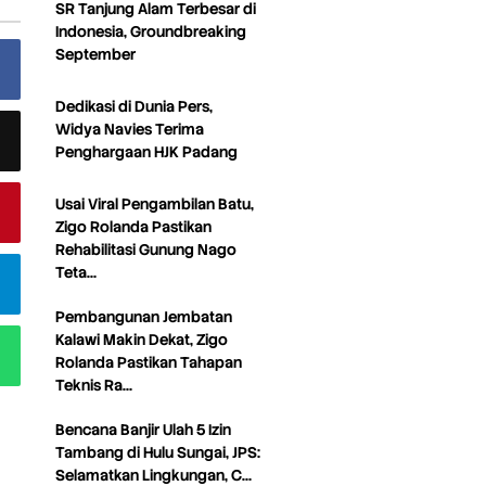
SR Tanjung Alam Terbesar di
Indonesia, Groundbreaking
September
Dedikasi di Dunia Pers,
Widya Navies Terima
Penghargaan HJK Padang
Usai Viral Pengambilan Batu,
Zigo Rolanda Pastikan
Rehabilitasi Gunung Nago
Teta…
Pembangunan Jembatan
Kalawi Makin Dekat, Zigo
Rolanda Pastikan Tahapan
Teknis Ra…
Bencana Banjir Ulah 5 Izin
Tambang di Hulu Sungai, JPS:
Selamatkan Lingkungan, C…