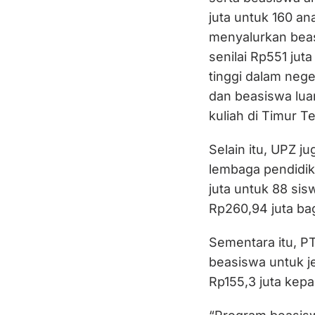
juta untuk 160 
menyalurkan bea
senilai Rp551 ju
tinggi dalam nege
dan beasiswa lua
kuliah di Timur T
Selain itu, UPZ j
lembaga pendidik
juta untuk 88 si
Rp260,94 juta ba
Sementara itu, P
beasiswa untuk j
Rp155,3 juta kepa