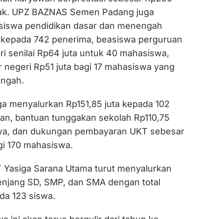
anak. UPZ BAZNAS Semen Padang juga
siswa pendidikan dasar dan menengah
ta kepada 742 penerima, beasiswa perguruan
ri senilai Rp64 juta untuk 40 mahasiswa,
r negeri Rp51 juta bagi 17 mahasiswa yang
engah.
uga menyalurkan Rp151,85 juta kepada 102
an, bantuan tunggakan sekolah Rp110,75
swa, dan dukungan pembayaran UKT sebesar
gi 170 mahasiswa.
T Yasiga Sarana Utama turut menyalurkan
enjang SD, SMP, dan SMA dengan total
da 123 siswa.