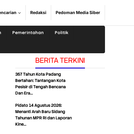
encarian
Redaksi
Pedoman Media Siber
n
Pemerintahan
Politik
BERITA TERKINI
357 Tahun Kota Padang
Bertahan: Tantangan Kota
Pesisir di Tengah Bencana
Dan Era…
Pidato 14 Agustus 2026:
Menanti Arah Baru Sidang
Tahunan MPR RI dan Laporan
Kine…