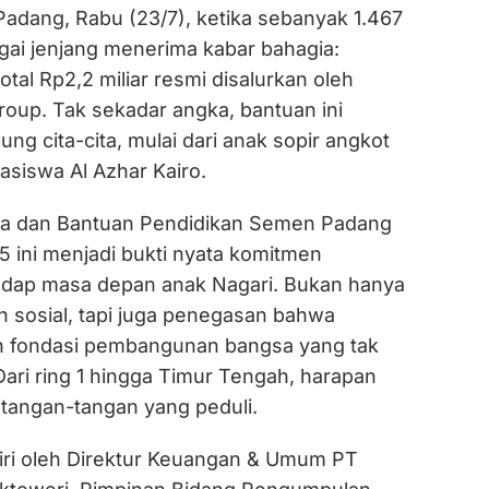
dang, Rabu (23/7), ketika sebanyak 1.467
agai jenjang menerima kabar bahagia:
otal Rp2,2 miliar resmi disalurkan oleh
up. Tak sekadar angka, bantuan ini
g cita-cita, mulai dari anak sopir angkot
asiswa Al Azhar Kairo.
a dan Bantuan Pendidikan Semen Padang
 ini menjadi bukti nyata komitmen
adap masa depan anak Nagari. Bukan hanya
n sosial, tapi juga penegasan bahwa
h fondasi pembangunan bangsa yang tak
Dari ring 1 hingga Timur Tengah, harapan
 tangan-tangan yang peduli.
diri oleh Direktur Keuangan & Umum PT