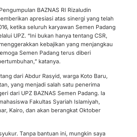
 Pengumpulan BAZNAS RI Rizaludin
mberikan apresiasi atas sinergi yang telah
016, ketika seluruh karyawan Semen Padang
lalui UPZ. “Ini bukan hanya tentang CSR,
g menggerakkan kebajikan yang menjangkau
Semoga Semen Padang terus diberi
ertumbuhan,” katanya.
datang dari Abdur Rasyid, warga Koto Baru,
tan, yang menjadi salah satu penerima
geri dari UPZ BAZNAS Semen Padang. Ia
mahasiswa Fakultas Syariah Islamiyah,
har, Kairo, dan akan berangkat Oktober
syukur. Tanpa bantuan ini, mungkin saya