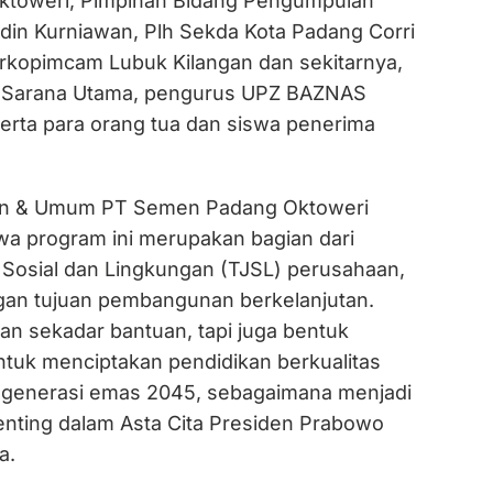
toweri, Pimpinan Bidang Pengumpulan
din Kurniawan, Plh Sekda Kota Padang Corri
Forkopimcam Lubuk Kilangan dan sekitarnya,
ga Sarana Utama, pengurus UPZ BAZNAS
rta para orang tua dan siswa penerima
an & Umum PT Semen Padang Oktoweri
a program ini merupakan bagian dari
osial dan Lingkungan (TJSL) perusahaan,
gan tujuan pembangunan berkelanjutan.
an sekadar bantuan, tapi juga bentuk
ntuk menciptakan pendidikan berkualitas
generasi emas 2045, sebagaimana menjadi
penting dalam Asta Cita Presiden Prabowo
a.