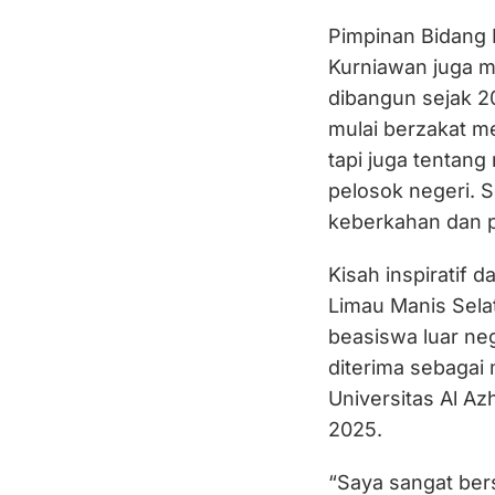
Pimpinan Bidang
Kurniawan juga me
dibangun sejak 2
mulai berzakat me
tapi juga tentan
pelosok negeri. 
keberkahan dan p
Kisah inspiratif 
Limau Manis Sela
beasiswa luar ne
diterima sebagai 
Universitas Al Az
2025.
“Saya sangat ber