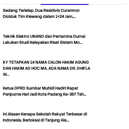
Sedang Terlelap, Dua Residivis Curanmor
Diciduk Tim Klewang dalam 1×24 Jam,…
Teknik Elektro UNAND dan Pertamina Dumai
Lakukan Studi Kelayakan Riset Sistem Mo…
KY TETAPKAN 14 NAMA CALON HAKIM AGUNG
DAN HAKIM AD HOC MA, ADA NAMA DR. DHIFLA
W…
Ketua DPRD Sumbar Muhidi Hadiri Rapat
Paripurna Hari Jadi Kota Padang Ke-357 Tah…
Ini Alasan Kenapa Sekolah Rakyat Terbesar di
Indonesia, Berlokasi di Tanjung Ala…