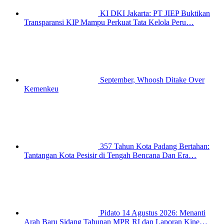
KI DKI Jakarta: PT JIEP Buktikan
Transparansi KIP Mampu Perkuat Tata Kelola Peru…
September, Whoosh Ditake Over
Kemenkeu
357 Tahun Kota Padang Bertahan:
Tantangan Kota Pesisir di Tengah Bencana Dan Era…
Pidato 14 Agustus 2026: Menanti
Arah Baru Sidang Tahunan MPR RI dan Laporan Kine…