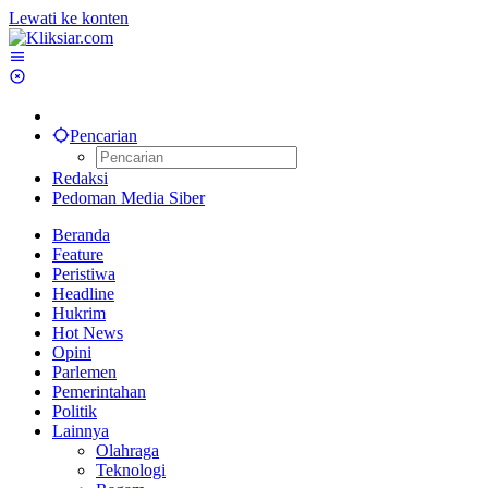
Lewati ke konten
Pencarian
Redaksi
Pedoman Media Siber
Beranda
Feature
Peristiwa
Headline
Hukrim
Hot News
Opini
Parlemen
Pemerintahan
Politik
Lainnya
Olahraga
Teknologi