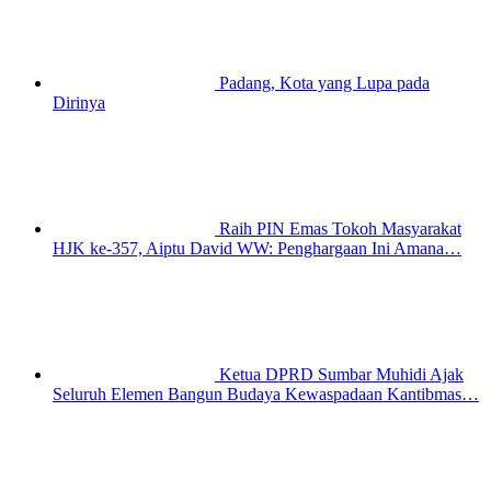
Padang, Kota yang Lupa pada
Dirinya
Raih PIN Emas Tokoh Masyarakat
HJK ke-357, Aiptu David WW: Penghargaan Ini Amana…
Ketua DPRD Sumbar Muhidi Ajak
Seluruh Elemen Bangun Budaya Kewaspadaan Kantibmas…