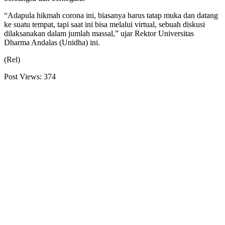
“Adapula hikmah corona ini, biasanya harus tatap muka dan datang
ke suatu tempat, tapi saat ini bisa melalui virtual, sebuah diskusi
dilaksanakan dalam jumlah massal,” ujar Rektor Universitas
Dharma Andalas (Unidha) ini.
(Rel)
Post Views:
374