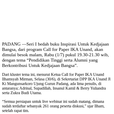
PADANG —Seri I bedah buku Inspirasi Untuk Kedjajaan
Bangsa, dari program Call for Paper IKA Unand, akan
dimulai besok malam, Rabu (1/7) pukul 19.30-21.30 wib,
dengan tema “Pendidikan Tinggi serta Alumni yang
Berkontribusi Untuk Kedjajaan Bangsa”.
Dari kluster tema ini, menurut Ketua Call for Paper IKA Unand
Ilhamsyah Mirman, Selasa (30/6), di Sekretariat DPP IKA Unand Jl
Ki Mangunsarkoro Ujung Gurun Padang, ada lima penulis, di
antaranya; Adrinal, Supadillah, Insanul Kamil & Berry Yuliandra
serta Zukra Budi Utama.
“Semua persiapan untuk live webinar ini sudah matang, dimana
sudah terdaftar sebanyak 261 orang peserta diskusi,” ujar Ilham,
setelah rapat tim.