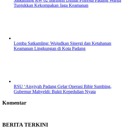
Satkamling RW 02 Baringin Dinilai Polresta Padang Warga
Tunjukkan Kekompakan Jaga Keamanan
Lomba Satkamling: Wujudkan Sinergi dan Ketahanan
Keamanan Lingkungan di Kota Padang
RSU ‘Aisyiyah Padang Gelar Operasi Bibir Sumbing,
Gubernur Mahyeldi: Bukti Kepedulian Nyata
Komentar
BERITA TERKINI