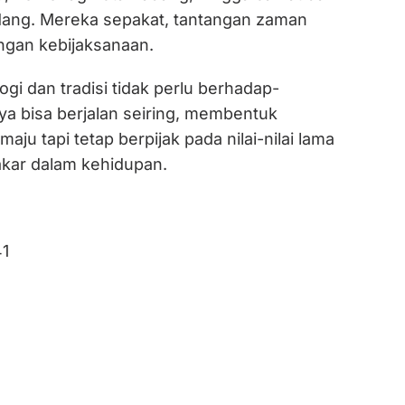
dang. Mereka sepakat, tantangan zaman
ngan kebijaksanaan.
ogi dan tradisi tidak perlu berhadap-
a bisa berjalan seiring, membentuk
ju tapi tetap berpijak pada nilai-nilai lama
kar dalam kehidupan.
1