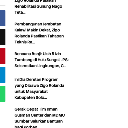
Zigo Rolanda Pastikan
Rehabilitasi Gunung Nago
Teta…
Pembangunan Jembatan
Kalawi Makin Dekat, Zigo
Rolanda Pastikan Tahapan
Teknis Ra…
Bencana Banjir Ulah 5 Izin
Tambang di Hulu Sungai, JPS:
Selamatkan Lingkungan, C…
Ini Dia Deretan Program
yang Dibawa Zigo Rolanda
untuk Masyarakat
Kabupaten Solo…
Gerak Cepat Tim Irman
Gusman Center dan MDMC
Sumbar Salurkan Bantuan
bagi Korban…