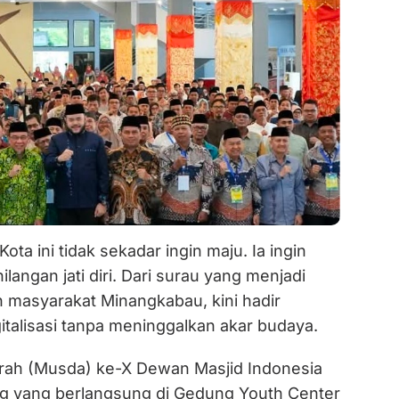
 Kota ini tidak sekadar ingin maju. Ia ingin
langan jati diri. Dari surau yang menjadi
 masyarakat Minangkabau, kini hadir
italisasi tanpa meninggalkan akar budaya.
ah (Musda) ke-X Dewan Masjid Indonesia
g yang berlangsung di Gedung Youth Center