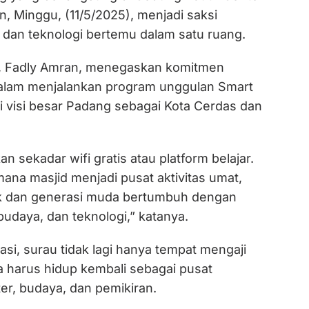
, Minggu, (11/5/2025), menjadi saksi
 dan teknologi bertemu dalam satu ruang.
g, Fadly Amran, menegaskan komitmen
lam menjalankan program unggulan Smart
i visi besar Padang sebagai Kota Cerdas dan
n sekadar wifi gratis atau platform belajar.
mana masjid menjadi pusat aktivitas umat,
k dan generasi muda bertumbuh dengan
 budaya, dan teknologi,” katanya.
si, surau tidak lagi hanya tempat mengaji
a harus hidup kembali sebagai pusat
er, budaya, dan pemikiran.