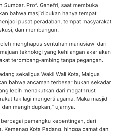
h Sumbar, Prof. Ganefri, saat membuka
an bahwa masjid bukan hanya tempat
 menjadi pusat peradaban, tempat masyarakat
iskusi, dan membangun.
k boleh menghapus sentuhan manusiawi dari
emajuan teknologi yang kehilangan akar akan
kat terombang-ambing tanpa pegangan.
adang sekaligus Wakil Wali Kota, Maigus
tkan bahwa ancaman terbesar bukan sekadar
ang lebih menakutkan dari megathrust
rakat tak lagi mengerti agama. Maka masjid
f, dan menghidupkan,” ujarnya.
i berbagai pemangku kepentingan, dari
a, Kemenag Kota Padang, hingga camat dan