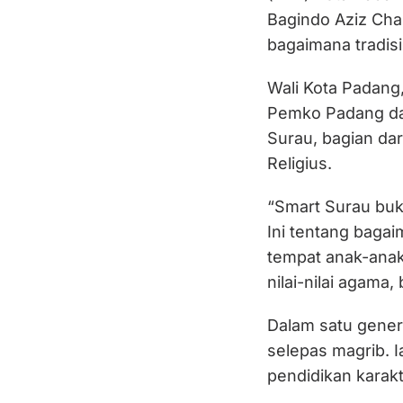
Bagindo Aziz Chan
bagaimana tradisi
Wali Kota Padan
Pemko Padang da
Surau, bagian dar
Religius.
“Smart Surau buka
Ini tentang bagai
tempat anak-ana
nilai-nilai agama,
Dalam satu genera
selepas magrib. I
pendidikan karakt