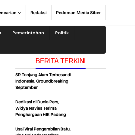
encarian
Redaksi
Pedoman Media Siber
n
Pemerintahan
Politik
BERITA TERKINI
SR Tanjung Alam Terbesar di
Indonesia, Groundbreaking
September
Dedikasi di Dunia Pers,
Widya Navies Terima
Penghargaan HJK Padang
Usai Viral Pengambilan Batu,