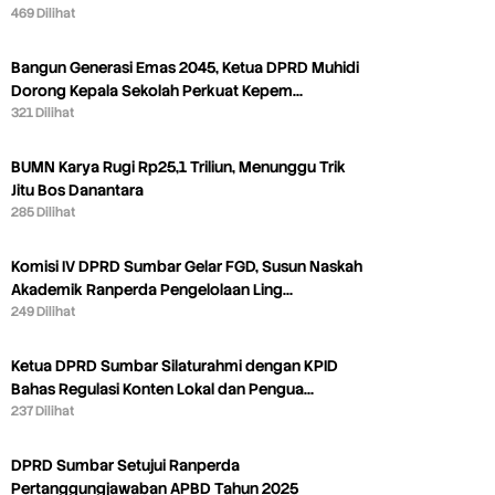
469 Dilihat
Bangun Generasi Emas 2045, Ketua DPRD Muhidi
Dorong Kepala Sekolah Perkuat Kepem…
321 Dilihat
BUMN Karya Rugi Rp25,1 Triliun, Menunggu Trik
Jitu Bos Danantara
285 Dilihat
Komisi IV DPRD Sumbar Gelar FGD, Susun Naskah
Akademik Ranperda Pengelolaan Ling…
249 Dilihat
Ketua DPRD Sumbar Silaturahmi dengan KPID
Bahas Regulasi Konten Lokal dan Pengua…
237 Dilihat
DPRD Sumbar Setujui Ranperda
Pertanggungjawaban APBD Tahun 2025