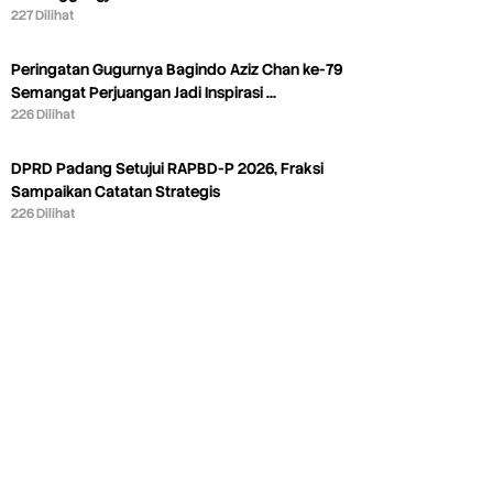
227 Dilihat
Peringatan Gugurnya Bagindo Aziz Chan ke-79
Semangat Perjuangan Jadi Inspirasi …
226 Dilihat
DPRD Padang Setujui RAPBD-P 2026, Fraksi
Sampaikan Catatan Strategis
226 Dilihat