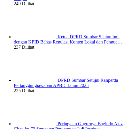
249 Dilihat
Ketua DPRD Sumbar Silaturahmi
dengan KPID Bahas Regulasi Konten Lokal dan Pengua…
237 Dilihat
DPRD Sumbar Setujui Ranperda
Pertanggungjawaban APBD Tahun 2025
225 Dilihat
Peringatan Gugurnya Bagindo Aziz
Chan ke-79 Semangat Perjuangan Jadi Inspirasi …