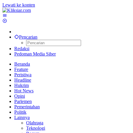
Lewati ke konten
Pencarian
Redaksi
Pedoman Media Siber
Beranda
Feature
Peristiwa
Headline
Hukrim
Hot News
Opini
Parlemen
Pemerintahan
Politik
Lainnya
Olahraga
Teknologi