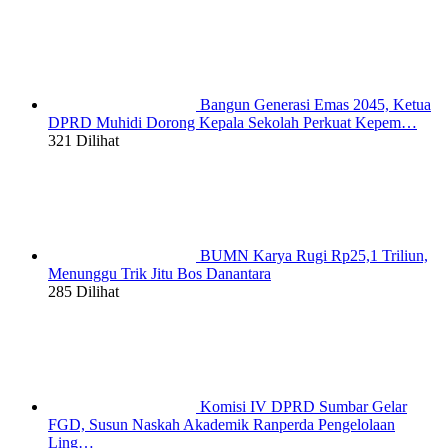
Bangun Generasi Emas 2045, Ketua
DPRD Muhidi Dorong Kepala Sekolah Perkuat Kepem…
321 Dilihat
BUMN Karya Rugi Rp25,1 Triliun,
Menunggu Trik Jitu Bos Danantara
285 Dilihat
Komisi IV DPRD Sumbar Gelar
FGD, Susun Naskah Akademik Ranperda Pengelolaan
Ling…