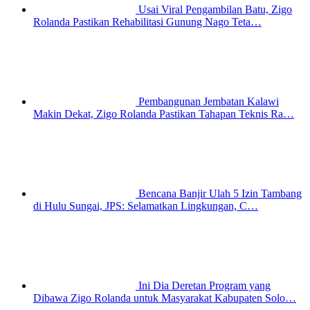
Usai Viral Pengambilan Batu, Zigo
Rolanda Pastikan Rehabilitasi Gunung Nago Teta…
Pembangunan Jembatan Kalawi
Makin Dekat, Zigo Rolanda Pastikan Tahapan Teknis Ra…
Bencana Banjir Ulah 5 Izin Tambang
di Hulu Sungai, JPS: Selamatkan Lingkungan, C…
Ini Dia Deretan Program yang
Dibawa Zigo Rolanda untuk Masyarakat Kabupaten Solo…