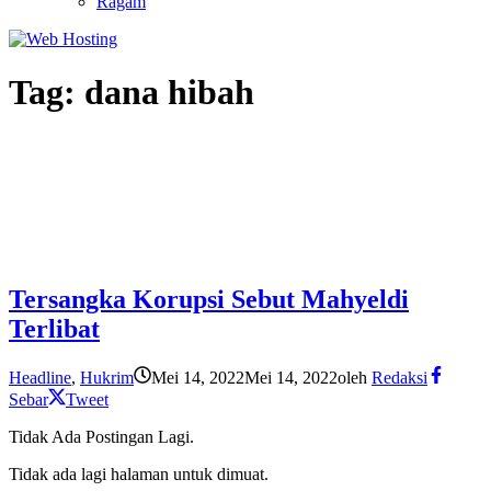
Ragam
Tag:
dana hibah
Tersangka Korupsi Sebut Mahyeldi
Terlibat
Headline
,
Hukrim
Mei 14, 2022
Mei 14, 2022
oleh
Redaksi
Sebar
Tweet
Tidak Ada Postingan Lagi.
Tidak ada lagi halaman untuk dimuat.