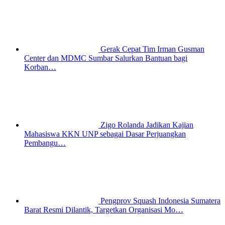
Gerak Cepat Tim Irman Gusman
Center dan MDMC Sumbar Salurkan Bantuan bagi
Korban…
Zigo Rolanda Jadikan Kajian
Mahasiswa KKN UNP sebagai Dasar Perjuangkan
Pembangu…
Pengprov Squash Indonesia Sumatera
Barat Resmi Dilantik, Targetkan Organisasi Mo…