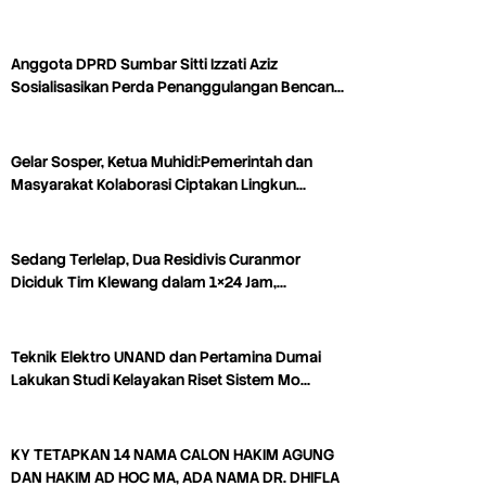
Anggota DPRD Sumbar Sitti Izzati Aziz
Sosialisasikan Perda Penanggulangan Bencan…
Gelar Sosper, Ketua Muhidi:Pemerintah dan
Masyarakat Kolaborasi Ciptakan Lingkun…
Sedang Terlelap, Dua Residivis Curanmor
Diciduk Tim Klewang dalam 1×24 Jam,…
Teknik Elektro UNAND dan Pertamina Dumai
Lakukan Studi Kelayakan Riset Sistem Mo…
KY TETAPKAN 14 NAMA CALON HAKIM AGUNG
DAN HAKIM AD HOC MA, ADA NAMA DR. DHIFLA