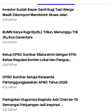
Investor Sudah Bayar Ganti Rugi Tapi Warga
Masih Dikompori Memblokir Akses Jalan
478 Dilihat
BUMN Karya Rugi Rp25,1 Triliun, Menunggu Trik
Jitu Bos Danantara
312 Dilihat
Ketua DPRD Sumbar Silaturahmi dengan KPID
Bahas Regulasi Konten Lokal dan Pengua…
238 Dilihat
DPRD Sumbar Setujui Ranperda
Pertanggungjawaban APBD Tahun 2025
231 Dilihat
Peringatan Gugurnya Bagindo Aziz Chan ke-79
Semangat Perjuangan Jadi Inspirasi …
231 Dilihat