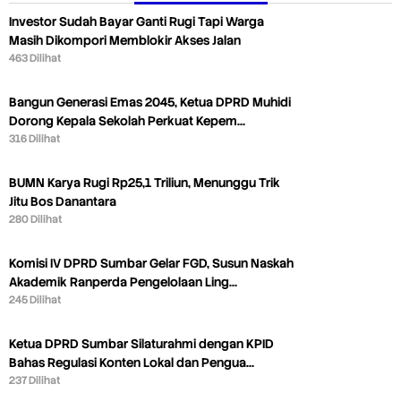
Investor Sudah Bayar Ganti Rugi Tapi Warga
Masih Dikompori Memblokir Akses Jalan
463 Dilihat
Bangun Generasi Emas 2045, Ketua DPRD Muhidi
Dorong Kepala Sekolah Perkuat Kepem…
316 Dilihat
BUMN Karya Rugi Rp25,1 Triliun, Menunggu Trik
Jitu Bos Danantara
280 Dilihat
Komisi IV DPRD Sumbar Gelar FGD, Susun Naskah
Akademik Ranperda Pengelolaan Ling…
245 Dilihat
Ketua DPRD Sumbar Silaturahmi dengan KPID
Bahas Regulasi Konten Lokal dan Pengua…
237 Dilihat