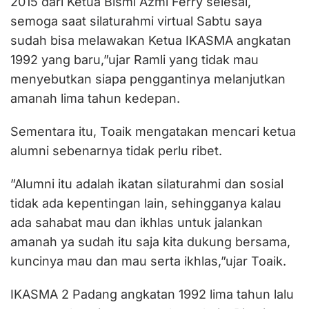
2015 dari Ketua Bismi Azmi Ferry selesai,
semoga saat silaturahmi virtual Sabtu saya
sudah bisa melawakan Ketua IKASMA angkatan
1992 yang baru,”ujar Ramli yang tidak mau
menyebutkan siapa penggantinya melanjutkan
amanah lima tahun kedepan.
Sementara itu, Toaik mengatakan mencari ketua
alumni sebenarnya tidak perlu ribet.
”Alumni itu adalah ikatan silaturahmi dan sosial
tidak ada kepentingan lain, sehingganya kalau
ada sahabat mau dan ikhlas untuk jalankan
amanah ya sudah itu saja kita dukung bersama,
kuncinya mau dan mau serta ikhlas,”ujar Toaik.
IKASMA 2 Padang angkatan 1992 lima tahun lalu