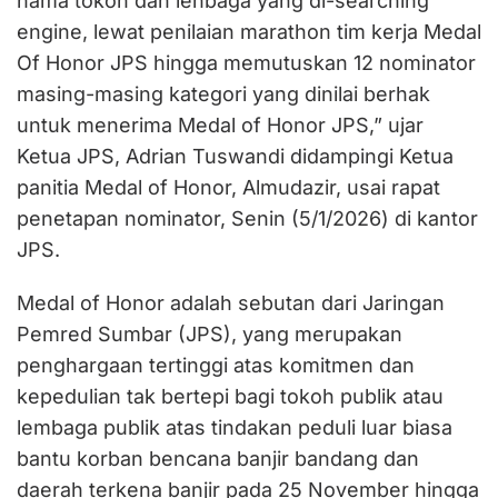
nama tokoh dan lenbaga yang di-searching
engine, lewat penilaian marathon tim kerja Medal
Of Honor JPS hingga memutuskan 12 nominator
masing-masing kategori yang dinilai berhak
untuk menerima Medal of Honor JPS,” ujar
Ketua JPS, Adrian Tuswandi didampingi Ketua
panitia Medal of Honor, Almudazir, usai rapat
penetapan nominator, Senin (5/1/2026) di kantor
JPS.
Medal of Honor adalah sebutan dari Jaringan
Pemred Sumbar (JPS), yang merupakan
penghargaan tertinggi atas komitmen dan
kepedulian tak bertepi bagi tokoh publik atau
lembaga publik atas tindakan peduli luar biasa
bantu korban bencana banjir bandang dan
daerah terkena banjir pada 25 November hingga