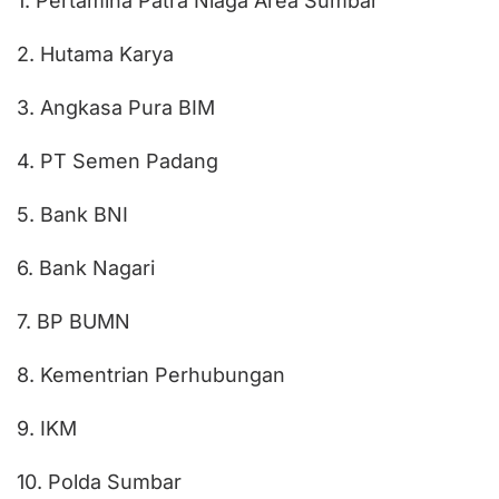
1. Pertamina Patra Niaga Area Sumbar
2. Hutama Karya
3. Angkasa Pura BIM
4. PT Semen Padang
5. Bank BNI
6. Bank Nagari
7. BP BUMN
8. Kementrian Perhubungan
9. IKM
10. Polda Sumbar