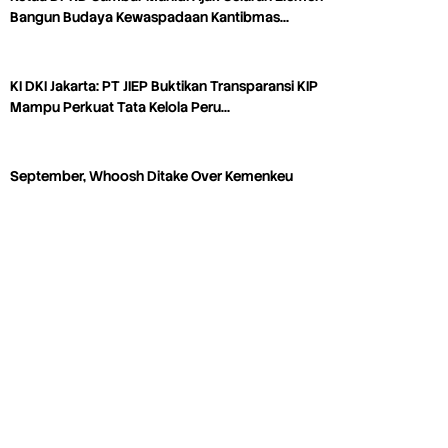
Bangun Budaya Kewaspadaan Kantibmas…
KI DKI Jakarta: PT JIEP Buktikan Transparansi KIP
Mampu Perkuat Tata Kelola Peru…
September, Whoosh Ditake Over Kemenkeu