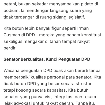
petani, bukan sekadar menyampaikan pidato di
podium. Ia mendengar langsung suara yang
tidak terdengar di ruang sidang legislatif.
Kita butuh lebih banyak figur seperti Irman
Gusman di DPD—mereka yang paham konstitusi
sekaligus mengakar di tanah tempat rakyat
berdiri.
Senator Berkualitas, Kunci Penguatan DPD
Wacana penguatan DPD tidak akan berarti tanpa
memperbaiki kualitas personal para senator. Kita
tidak butuh DPD yang besar secara struktur
tetapi kosong secara kapasitas. Kita butuh
senator yang punya visi, integritas, dan rekam
jejak advokasi untuk rakyat daerah. Tanpa itu,