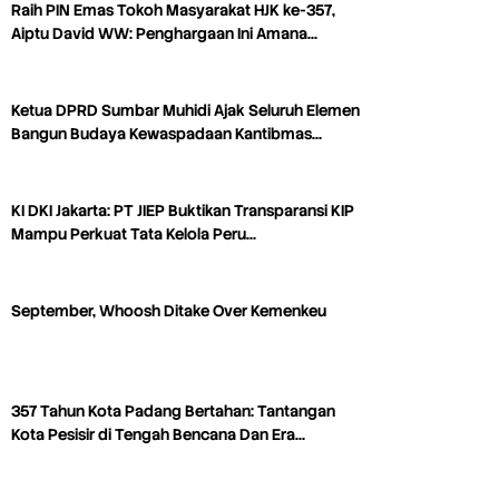
Raih PIN Emas Tokoh Masyarakat HJK ke-357,
Aiptu David WW: Penghargaan Ini Amana…
Ketua DPRD Sumbar Muhidi Ajak Seluruh Elemen
Bangun Budaya Kewaspadaan Kantibmas…
KI DKI Jakarta: PT JIEP Buktikan Transparansi KIP
Mampu Perkuat Tata Kelola Peru…
September, Whoosh Ditake Over Kemenkeu
357 Tahun Kota Padang Bertahan: Tantangan
Kota Pesisir di Tengah Bencana Dan Era…