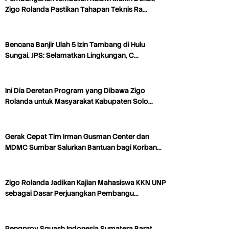
Zigo Rolanda Pastikan Tahapan Teknis Ra…
Bencana Banjir Ulah 5 Izin Tambang di Hulu
Sungai, JPS: Selamatkan Lingkungan, C…
Ini Dia Deretan Program yang Dibawa Zigo
Rolanda untuk Masyarakat Kabupaten Solo…
Gerak Cepat Tim Irman Gusman Center dan
MDMC Sumbar Salurkan Bantuan bagi Korban…
Zigo Rolanda Jadikan Kajian Mahasiswa KKN UNP
sebagai Dasar Perjuangkan Pembangu…
Pengprov Squash Indonesia Sumatera Barat