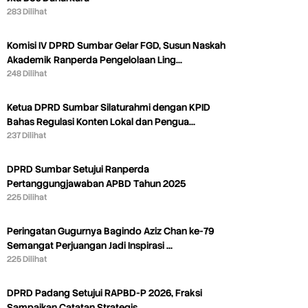
283 Dilihat
Komisi IV DPRD Sumbar Gelar FGD, Susun Naskah
Akademik Ranperda Pengelolaan Ling…
248 Dilihat
Ketua DPRD Sumbar Silaturahmi dengan KPID
Bahas Regulasi Konten Lokal dan Pengua…
237 Dilihat
DPRD Sumbar Setujui Ranperda
Pertanggungjawaban APBD Tahun 2025
225 Dilihat
Peringatan Gugurnya Bagindo Aziz Chan ke-79
Semangat Perjuangan Jadi Inspirasi …
225 Dilihat
DPRD Padang Setujui RAPBD-P 2026, Fraksi
Sampaikan Catatan Strategis