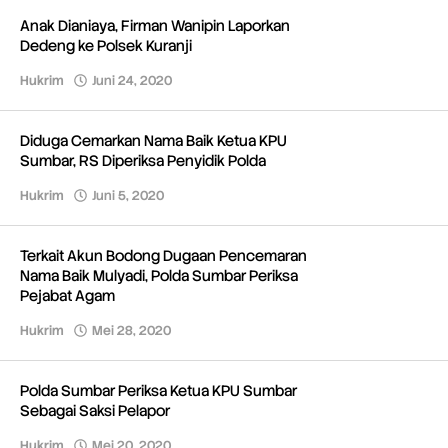
Anak Dianiaya, Firman Wanipin Laporkan
Dedeng ke Polsek Kuranji
Hukrim
Juni 24, 2020
oleh
Redaksi
Diduga Cemarkan Nama Baik Ketua KPU
Sumbar, RS Diperiksa Penyidik Polda
Hukrim
Juni 5, 2020
oleh
Redaksi
Terkait Akun Bodong Dugaan Pencemaran
Nama Baik Mulyadi, Polda Sumbar Periksa
Pejabat Agam
Hukrim
Mei 28, 2020
oleh
Redaksi
Polda Sumbar Periksa Ketua KPU Sumbar
Sebagai Saksi Pelapor
Hukrim
Mei 20, 2020
oleh