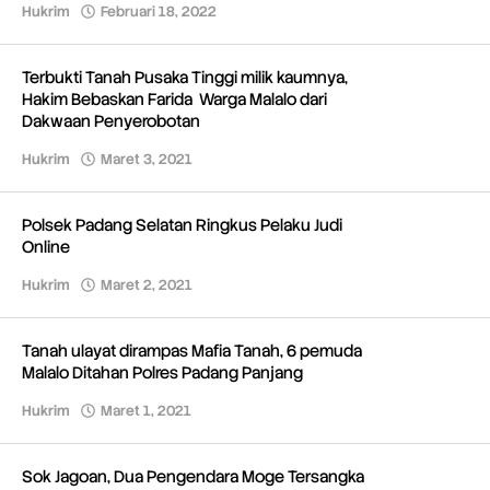
Hukrim
Februari 18, 2022
oleh
Redaksi
Terbukti Tanah Pusaka Tinggi milik kaumnya,
Hakim Bebaskan Farida Warga Malalo dari
Dakwaan Penyerobotan
Hukrim
Maret 3, 2021
oleh
Redaksi
Polsek Padang Selatan Ringkus Pelaku Judi
Online
Hukrim
Maret 2, 2021
oleh
Redaksi
Tanah ulayat dirampas Mafia Tanah, 6 pemuda
Malalo Ditahan Polres Padang Panjang
Hukrim
Maret 1, 2021
oleh
Redaksi
Sok Jagoan, Dua Pengendara Moge Tersangka