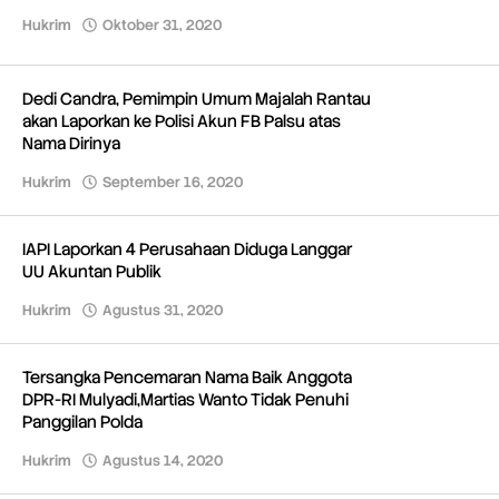
Hukrim
Oktober 31, 2020
oleh
Redaksi
Dedi Candra, Pemimpin Umum Majalah Rantau
akan Laporkan ke Polisi Akun FB Palsu atas
Nama Dirinya
Hukrim
September 16, 2020
oleh
Redaksi
IAPI Laporkan 4 Perusahaan Diduga Langgar
UU Akuntan Publik
Hukrim
Agustus 31, 2020
oleh
Redaksi
Tersangka Pencemaran Nama Baik Anggota
DPR-RI Mulyadi,Martias Wanto Tidak Penuhi
Panggilan Polda
Hukrim
Agustus 14, 2020
oleh
Redaksi