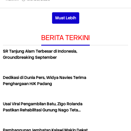
Redaksi
Muat Lebih
BERITA TERKINI
SR Tanjung Alam Terbesar di Indonesia,
Groundbreaking September
Dedikasi di Dunia Pers, Widya Navies Terima
Penghargaan HJK Padang
Usai Viral Pengambilan Batu, Zigo Rolanda
Pastikan Rehabilitasi Gunung Nago Teta…
Pembangunan Jembatan Kalawi Makin Dekat,