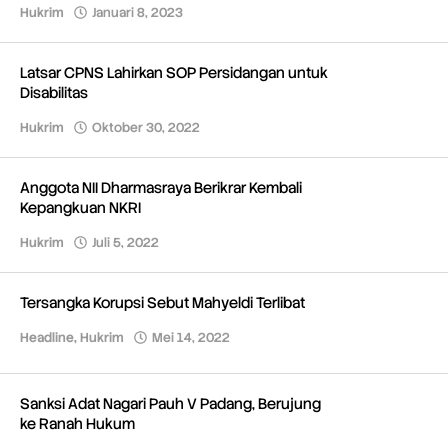
Hukrim
Januari 8, 2023
oleh
Redaksi
Latsar CPNS Lahirkan SOP Persidangan untuk
Disabilitas
Hukrim
Oktober 30, 2022
oleh
Redaksi
Anggota NII Dharmasraya Berikrar Kembali
Kepangkuan NKRI
Hukrim
Juli 5, 2022
oleh
Redaksi
Tersangka Korupsi Sebut Mahyeldi Terlibat
Headline
,
Hukrim
Mei 14, 2022
oleh
Redaksi
Sanksi Adat Nagari Pauh V Padang, Berujung
ke Ranah Hukum