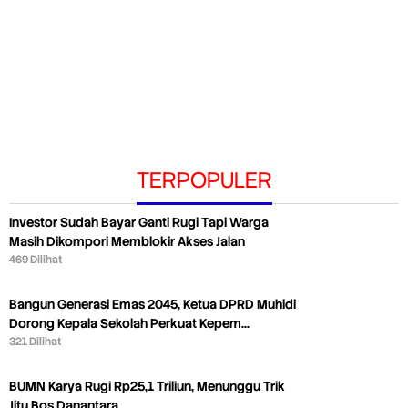
TERPOPULER
Investor Sudah Bayar Ganti Rugi Tapi Warga
Masih Dikompori Memblokir Akses Jalan
469 Dilihat
Bangun Generasi Emas 2045, Ketua DPRD Muhidi
Dorong Kepala Sekolah Perkuat Kepem…
321 Dilihat
BUMN Karya Rugi Rp25,1 Triliun, Menunggu Trik
Jitu Bos Danantara